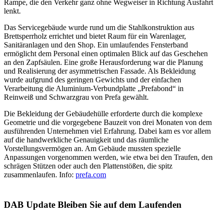
Rampe, die den Verkehr ganz ohne Wegweiser in Richtung Ausfahrt
lenkt.
Das Servicegebäude wurde rund um die Stahlkonstruktion aus
Brettsperrholz errichtet und bietet Raum für ein Warenlager,
Sanitäranlagen und den Shop. Ein umlaufendes Fensterband
ermöglicht dem Personal einen optimalen Blick auf das Geschehen
an den Zapfsäulen. Eine große Herausforderung war die Planung
und ­Realisierung der asymmetrischen Fassade. Als Bekleidung
wurde aufgrund des geringen Gewichts und der einfachen
Verarbeitung die Aluminium-Verbundplatte „Prefabond“ in
Reinweiß und Schwarzgrau von Prefa gewählt.
Die Bekleidung der Gebäudehülle erforderte durch die komplexe
Geometrie und die vorgegebene Bauzeit von drei Monaten von dem
ausführenden Unternehmen viel Erfahrung. Dabei kam es vor allem
auf die handwerkliche Genauigkeit und das räumliche
Vorstellungsvermögen an. Am Gebäude mussten spezielle
Anpassungen vorgenommen werden, wie etwa bei den Traufen, den
schrägen Stützen oder auch den Plattenstößen, die spitz
zusammenlaufen. Info:
prefa.com
DAB Update
Bleiben Sie auf dem Laufenden