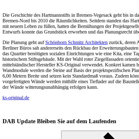
Die Geschichte des Hartmannstifts in Bremen-Vegesack geht bis in 
Bremen-Nord bis 2010 die Räumlichkeiten. Seitdem standen das Hartm
mit neuem Leben zu füllen, hatten die Bemühungen der Projektgesell
Entwurfs konnte das Grundstück erworben und das Planungsrecht ü
Die Planung geht auf
Schönborn Schmitz Architekten
zurück, deren A
Berliner Büros sah andererseits den Rückbau der Erweiterungsbauten v
das Quartier benötigten sozialen Einrichtungen wie eine Kita, eine
historischem Stiftsgebäude. Mit der Wahl roter Ziegelfassaden orie
mittelständischer Hersteller KS-Original verwendet. Konkret kame
Wandmodule werden die Steine auf Basis der projektspezifischen Pla
6,00 Metern Breite und setzen kein Standardmaß voraus. Zudem könn
vorgefertigten Wände werden mithilfe eines Tieflader auf die Baustell
der Wände witterungsunabhängig erfolgen kann.
ks-original.de
DAB Update
Bleiben Sie auf dem Laufenden