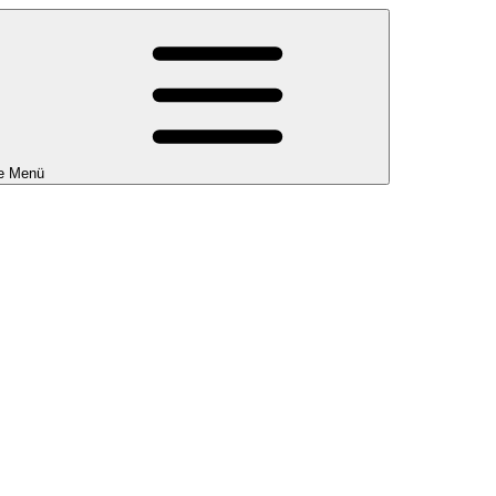
e Menü