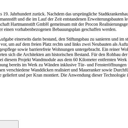
das 19. Jahrhundert zurück. Nachdem das ursprüngliche Stadtkrankenh
annstift und die im Lauf der Zeit entstandenen Erweiterungsbauten l
schaft Hartmannstift GmbH gemeinsam mit der Procon Realisierungsgese
ber einen vorhabenbezogenen Bebauungsplan geschaffen werden.
ufgabe einerseits darin bestand, den Stiftungsbau zu sanieren und im 
or, um auf dem freien Platz rechts und links zwei Neubauten als Auftak
 Tagespflege sowie barrierefreie Wohnungen untergebracht. Ein reiner
ntierten sich die Architekten am historischen Bestand. Für den Rohbau
n bei diesem Projekt Wandmodule aus dem 60 Kilometer entfernten We
nung bereits im Werk zu Wänden inklusive Tür- und Fensteröffnungen v
en verschiedene Wanddicken realisiert und Maueranker sowie Durchfüh
e geliefert und per Kran montiert. Die Anwendung dieser Technologie is