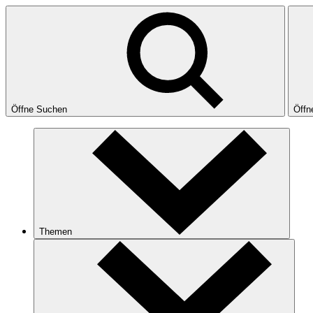
Öffne Suchen
Öffn
Themen