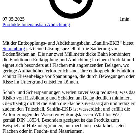
07.05.2025
1min
Produkte
Innenausbau
Abdichtung
Mit der Entkopplungs- und Abdichtungsbahn „Sanifin-EKB“ bietet
Schomburg
jetzt eine Lösung speziell für die Sanierung von
Bodenflächen an. Die nur zwei Millimeter dicke Bahn kombiniert
die Funktionen Entkopplung und Abdichtung in einem Produkt und
eignet sich besonders auf Flächen mit angrenzenden Belägen, wo
geringe Aufbauhöhen erforderlich sind. Ihre entkoppelnde Funktion
schützt Fliesenbeläge vor Spannungen, die durch Bewegungen oder
­Risse im Untergrund entstehen können.
Schub- und Scherspannungen werden zuverlässig reduziert, was das
Risiko von Rissbildung und Schäden am Belag deutlich minimiert.
Gleichzeitig dichtet die Bahn die Fläche zuverlässig ab und reduziert
zudem den Trittschall. Sanifin-EKB ist wasserdicht und erfüllt die
Anforderungen der Wassereinwirkungsklassen W0-I bis W2-I
gemäß DIN 18534. Besonders geeignet ist das Produkt zum
Beispiel auf Holzuntergründen, auf mechanisch stark belasteten
Flächen oder in Feucht- und Nassräumen.