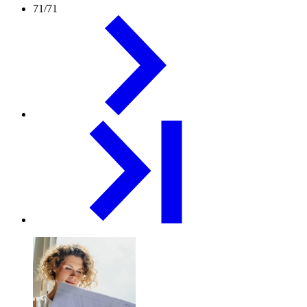
71/71