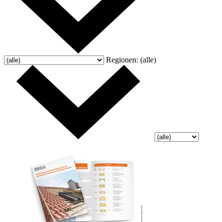
Regionen:
(alle)