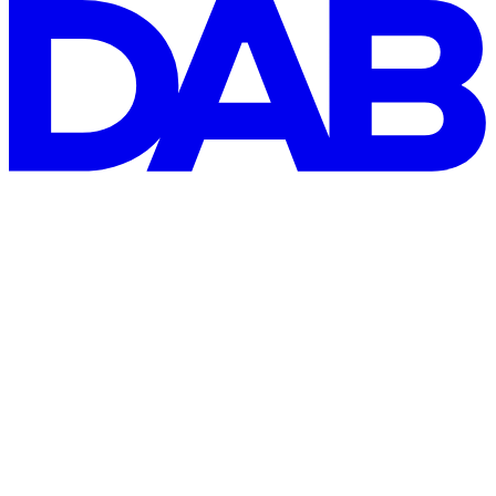
© 2026 Deutsches Architekt:innenblatt
Cookie-Manager
AGB