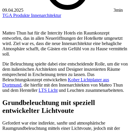
09.04.2025
3min
TGA
Produkte
Innenarchitektur
Matteo Thun hat für die Intercity Hotels ein Raumkonzept
entworfen, das in allen Neueröffnungen der Hotelkette umgesetzt
wird. Ziel war es, dass die neue Innenarchitektur eine behagliche
Atmosphäre schafft, die Gästen ein Gefühl von zu Hause vermitteln
soll.
Die Beleuchtung spielte dabei eine entscheidende Rolle, um die von
dem italienischen Architekten und Designer inszenierten Räume
entsprechend in Erscheinung treten zu lassen. Das
Beleuchtungskonzept entwickelten
Kober Lichtplaner aus
Dortmund
, die hierfür mit den Innenarchitekten von Matteo Thun
und dem Hersteller
LTS Licht
und Leuchten zusammenarbeiteten.
Grundbeleuchtung mit speziell
entwickelter Lichtvoute
Gefordert war eine indirekte, sanfte und atmosphärische
Raumgrundbeleuchtung mittels einer Lichtvoute, jedoch mit der