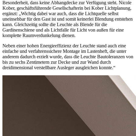
Besonderheit, dass keine Abhangdecke zur Verfügung steht. Nicole
Kober, geschäftsführende Gesellschafterin bei Kober Lichtplanung,
ergänzt: „Wichtig dabei war auch, dass die Lichtquelle selbst
uneinsehbar für den Gast ist und somit keinerlei Blendung entstehen
kann. Gleichzeitig sollte die Leuchte als Blende für die
Gardinenschiene und als Lichtfalle für Licht von außen für eine
komplette Raumverdunkelung dienen.
Neben einer hohen Energieeffizienz der Leuchte stand auch eine
einfache und verfahrenssichere Montage im Lastenheft, die unter
anderem dadurch erzielt wurde, dass die Leuchte Bautoleranzen von
bis zu sechs Zentimetern zur Decke und zur Wand durch
dreidimensional verstellbare Ausleger ausgleichen konnte.“