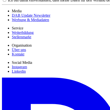
Ich bin damit einverstanden, dass meine Daten für den Versand de
Media
DAB Update Newsletter
Werbung & Mediadaten
Service
Weiterbildung
Stellenmarkt
Organisation
Über uns
Kontakt
Social Media
Instagram
Linkedin