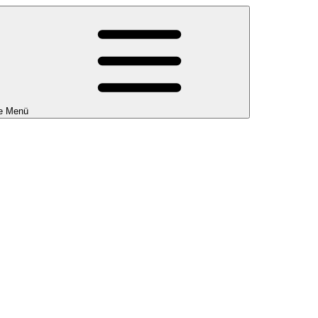
e Menü