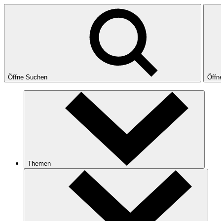
Öffne Suchen
Öffn
Themen