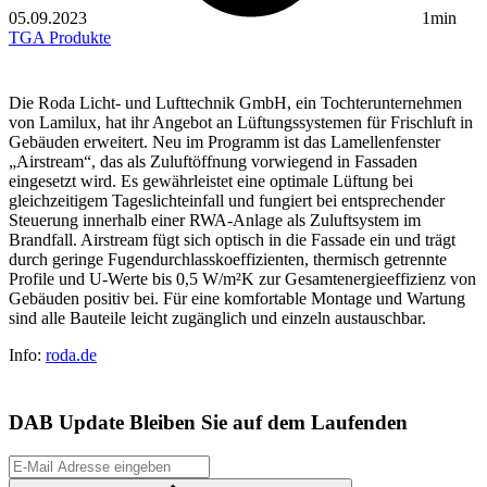
05.09.2023
1min
TGA
Produkte
Die Roda Licht- und Lufttechnik GmbH, ein Tochterunternehmen
von Lamilux, hat ihr Angebot an Lüftungssystemen für Frischluft in
Gebäuden erweitert. Neu im Programm ist das Lamellenfenster
„Airstream“, das als Zuluftöffnung vorwiegend in Fassaden
eingesetzt wird. Es gewährleistet eine optimale Lüftung bei
gleichzeitigem Tageslichteinfall und fungiert bei entsprechender
Steuerung innerhalb einer RWA-Anlage als Zuluftsystem im
Brandfall. Airstream fügt sich optisch in die Fassade ein und trägt
durch geringe Fugendurchlasskoeffizienten, thermisch getrennte
Profile und U-Werte bis 0,5 W/m²K zur Gesamtenergieeffizienz von
Gebäuden positiv bei. Für eine komfortable Montage und Wartung
sind alle Bauteile leicht zugänglich und einzeln austauschbar.
Info:
roda.de
DAB Update
Bleiben Sie auf dem Laufenden