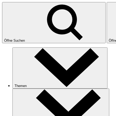
Öffne Suchen
Öffn
Themen