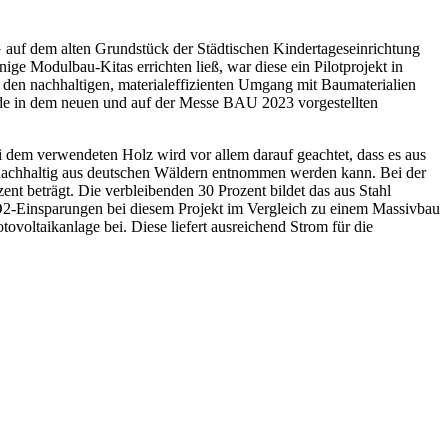
f dem alten Grundstück der Städtischen Kindertageseinrichtung
ge Modulbau-Kitas errichten ließ, war diese ein Pilotprojekt in
den nachhaltigen, materialeffizienten Umgang mit Baumaterialien
ude in dem neuen und auf der Messe BAU 2023 vorgestellten
 dem verwendeten Holz wird vor allem darauf geachtet, dass es aus
s nachhaltig aus deutschen Wäldern entnommen werden kann. Bei der
 beträgt. Die verbleibenden 30 Prozent bildet das aus Stahl
2-Einsparungen bei diesem Projekt im Vergleich zu einem Massivbau
ovoltaikanlage bei. Diese liefert ausreichend Strom für die