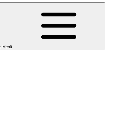
e Menü