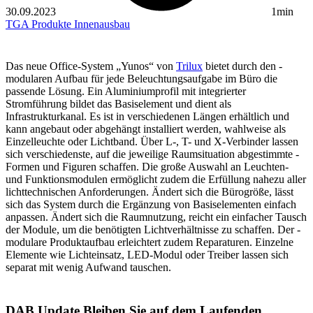
30.09.2023
1min
TGA
Produkte
Innenausbau
Das neue Office-System „Yunos“ von
Trilux
bietet durch den ­
modularen Aufbau für jede Beleuchtungsaufgabe im Büro die
passende Lösung. Ein Alu­miniumprofil mit integrierter
Stromführung bildet das Basis­element und dient als
Infrastrukturkanal. Es ist in verschiedenen Längen erhältlich und
kann ­angebaut oder abgehängt installiert werden, wahlweise als
Einzelleuchte oder Lichtband. Über L-, T- und X-Verbinder lassen
sich verschiedenste, auf die jeweilige Raumsituation abgestimmte ­
Formen und Figuren schaffen. Die große Auswahl an Leuchten-
und Funktionsmodulen ermöglicht zudem die Erfüllung nahezu aller
lichttechnischen Anforderungen. Ändert sich die Büro­größe, lässt
sich das System durch die Ergänzung von Basis­elementen einfach
anpassen. ­Ändert sich die Raumnutzung, reicht ein einfacher Tausch
der Module, um die benötigten ­Lichtverhältnisse zu schaffen. Der ­
modulare Produktaufbau ­erleichtert zudem Reparaturen. Einzelne
Elemente wie Licht­einsatz, LED-Modul oder Treiber ­lassen sich
separat mit wenig Aufwand tauschen.
DAB Update
Bleiben Sie auf dem Laufenden