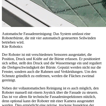
Automatische Fassadenreinigung: Das System umfasst eine
Roboterbürste, die mit vier automatisch gesteuerten Seilwinden
betrieben wird.
Kite Robotics
Der Roboter ist mit verschiedenen Sensoren ausgestattet, die
Position, Druck und Kräfte auf die Bürste erfassen. Er positioniert
sich selbst, stellt den Druck und die Wassermenge ein und reguliert
die Drehgeschwindigkeit der Bürste. Geputzt werden nicht nur die
Fenster, sondern auch die Rahmen und Verkleidungen. Um den
Schmutz gründlich zu entfernen, werden die Flächen zweimal
gereinigt.
Neben der vollautomatischen Reinigung ist es auch möglich, den
Roboter manuell mit einem Joystick über die Fassade zu steuern.
Das ist vor allem für technische Fassadeninspektionen nützlich,
denn optional kann der Roboter mit einer Kamera ausgestattet
werden. Dies ermöglicht eine präzise, trockene Inspektion der