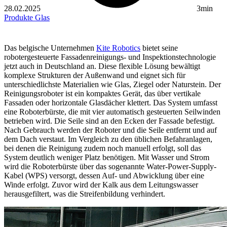
28.02.2025
3min
Produkte
Glas
Das belgische Unternehmen
Kite Robotics
bietet seine
robotergesteuerte Fassadenreinigungs- und Inspektionstechnologie
jetzt auch in Deutschland an. Diese flexible Lösung bewältigt
komplexe Strukturen der Außenwand und eignet sich für
unterschiedlichste Materialien wie Glas, Ziegel oder Naturstein. Der
Reinigungsroboter ist ein kompaktes Gerät, das über vertikale
Fassaden oder horizontale Glasdächer klettert. Das System umfasst
eine Roboterbürste, die mit vier automatisch gesteuerten Seilwinden
betrieben wird. Die Seile sind an den Ecken der Fassade befestigt.
Nach Gebrauch werden der Roboter und die Seile entfernt und auf
dem Dach verstaut. Im Vergleich zu den üblichen Befahranlagen,
bei denen die Reinigung zudem noch manuell erfolgt, soll das
System deutlich weniger Platz benötigen. Mit Wasser und Strom
wird die Roboterbürste über das sogenannte Water-Power-Supply-
Kabel (WPS) versorgt, dessen Auf- und Abwicklung über eine
Winde erfolgt. Zuvor wird der Kalk aus dem Leitungswasser
herausgefiltert, was die Streifenbildung verhindert.