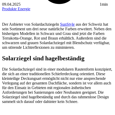
09.04.2025
1min
Produkte
Energie
Der Anbieter von Solardachziegeln
SunStyle
aus der Schweiz hat
sein Sortiment um drei neue natürliche Farben erweitert. Neben den
bisherigen Modellen in Schwarz und Grau sind jetzt die Farben
Terrakotta-Orange, Rot und Braun erhältlich. Außerdem sind die
schwarzen und grauen Solardachziegel mit Blendschutz verfügbar,
um störende Lichtreflexionen zu minimieren.
Solarziegel sind hagelbeständig
Die Solardachziegel sind in einer modularen Rautenform konzipiert,
die sich an einer traditionellen Schieferdeckung orientiert. Diese
kleinteilige Deckungsart ermöglicht nicht nur eine ansprechende
Verlegung auf der gesamten Dachfläche, sondern ist vor allem auch
für den Einsatz in Gebieten mit regionalen ästhetischen
Anforderungen bei Sanierungen oder Neubauten geeignet. Die
Solarziegel sind hagelbeständig und durch das rahmenlose Design
sammelt sich darauf oder dahinter kein Schnee.