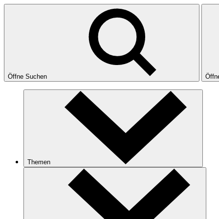
Öffne Suchen
Öffn
Themen