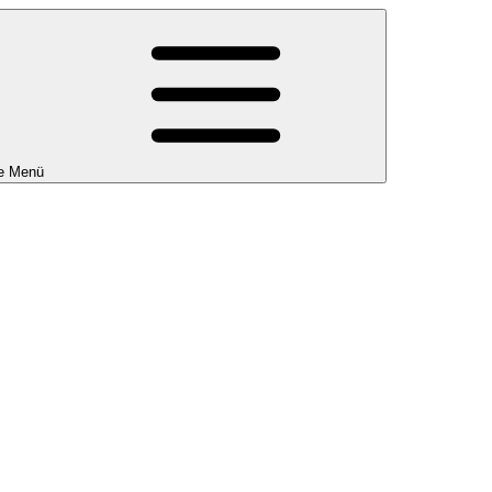
e Menü