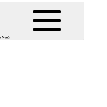
e Menü