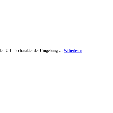
f, den Urlaubscharakter der Umgebung …
Weiterlesen