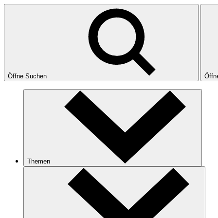
Öffne Suchen
Öffn
Themen