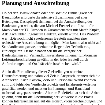
Planung und Ausschreibung
Ob bei den Twist-Schalen oder der Box: die Einmaligkeit der
Bauaufgabe erforderte die intensive Zusammenarbeit aller
Beteiligten. Das spiegelt sich auch bei der Ausschreibung der
Bauleistungen wider, die von Michael Frenzel vom Institut für
Massivbau der TU Dresden in Zusammenarbeit mit Marén Kupke,
AIB Architekten Ingenieure Bautzen, erstellt wurde. Das Problem
war: „Die noch nicht zugelassenen Bauteile machten eine
rechtssichere Ausschreibung unmöglich. Man konnte also nicht auf
Standardleistungstexte, anerkannte Regeln der Technik etc.,
zurückgreifen. Deshalb haben wir für die Vergabe der
Bauleistungen ein Verhandlungsverfahren mit einer funktionalen
Leistungsbeschreibung gewählt, in der jedes Bauteil durch
Anforderungen und Qualitätsziele beschrieben wird.“
Allein die Formulierung dieser Zielstellungen war eine
Herausforderung und nahm viel Zeit in Anspruch, erinnert sich die
Architektin. Auch Kosten-, Zeit- und Personalaufwand konnten
aufgrund fehlender Vergleichsprojekte und Erfahrungswerte nur
geschätzt werden und mussten im Planungs- und Bauablauf
mehrmals angepasst werden. Aber im Endeffekt hat sich die Arbeit
gelohnt, denn für die Überführung der Bauweise in die Praxis
können Interessenten nun auf die Konstruktionsbeschreibungen und