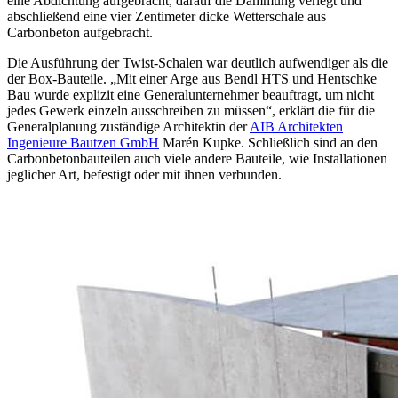
eine Abdichtung aufgebracht, darauf die Dämmung verlegt und
abschließend eine vier Zentimeter dicke Wetterschale aus
Carbonbeton aufgebracht.
Die Ausführung der Twist-Schalen war deutlich aufwendiger als die
der Box-Bauteile. „Mit einer Arge aus Bendl HTS und Hentschke
Bau wurde explizit eine Generalunternehmer beauftragt, um nicht
jedes Gewerk einzeln ausschreiben zu müssen“, erklärt die für die
Generalplanung zuständige Architektin der
AIB Architekten
Ingenieure Bautzen GmbH
Marén Kupke. Schließlich sind an den
Carbonbetonbauteilen auch viele andere Bauteile, wie Installationen
jeglicher Art, befestigt oder mit ihnen verbunden.