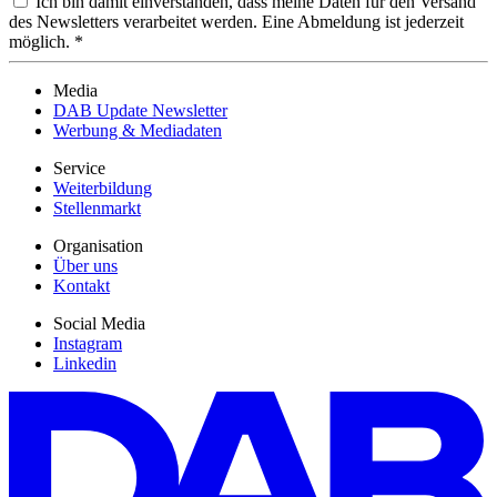
Ich bin damit einverstanden, dass meine Daten für den Versand
des Newsletters verarbeitet werden. Eine Abmeldung ist jederzeit
möglich. *
Media
DAB Update Newsletter
Werbung & Mediadaten
Service
Weiterbildung
Stellenmarkt
Organisation
Über uns
Kontakt
Social Media
Instagram
Linkedin