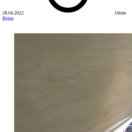
28.04.2022
10min
Beton