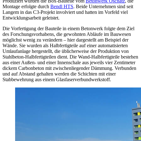
Produziert wurden die Box-Bauteile vom
Betonwerk Oschatz
, die
Montage erfolgte durch
Bendl HTS
. Beide Unternehmen sind seit
Langem in das C3-Projekt involviert und hatten im Vorfeld viel
Entwicklungsarbeit geleistet.
Die Vorfertigung der Bauteile in einem Betonwerk folgte dem Ziel
des Forschungsvorhabens, die gewohnten Abläufe im Bauwesen
möglichst wenig zu verändern – hier dargestellt am Beispiel der
Wände. Sie wurden als Halbfertigteile auf einer automatisierten
Umlaufanlage hergestellt, die üblicherweise der Produktion von
Stahlbeton-Halbfertigteilen dient. Die Wand-Halbfertigteile bestehen
aus einer Außen- und einer Innenschale aus jeweils vier Zentimeter
dickem Carbonbeton mit zwischenliegender Dämmung. Verbunden
und auf Abstand gehalten werden die Schichten mit einer
Stabbewehrung aus einem Glasfaserverbundwerkstoff.