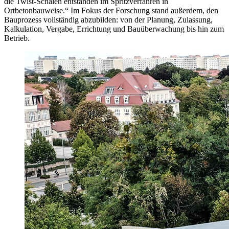
die Twist-Schalen entstanden im Spritzverfahren in
Ortbetonbauweise.“ Im Fokus der Forschung stand außerdem, den
Bauprozess vollständig abzubilden: von der Planung, Zulassung,
Kalkulation, Vergabe, Errichtung und Bauüberwachung bis hin zum
Betrieb.