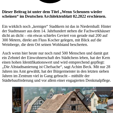
Dieser Beitrag ist unter dem Titel „Wenn Scheunen wieder
scheinen“ im Deutschen Architektenblatt 02.2022 erschienen.
Ein wirklich noch „kerniger“ Stadtkern ist das in Niedernhall: Hinter
der Stadtmauer aus dem 14. Jahrhundert stehen die Fachwerkhäuser
dicht an dicht – ein etwas schiefes Geviert von gerade mal 200 auf
300 Metern, direkt am Fluss Kocher gelegen, mit Blick auf die
Weinberge, die dem Ort seinen Wohlstand bescherten.
Auch wenn hier heute nur noch rund 500 Menschen und damit gut
ein Zehntel der Einwohnerschaft des Städtchens leben, hat der Kern
einen hohen Identifikationswert und wird entsprechend gepflegt:
„Die Altstadtsanierung ist Chefsache“, sagt Achim Beck. Mit nur 28
Jahren ins Amt gewählt, hat der Bürgermeister in den letzten sieben
Jahren im Zentrum viel in Gang gebracht – mithilfe der
Städtebauförderung und vor allem einer engagierten Denkmalpflege.