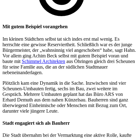
Mit gutem Beispiel vorangehen
Im kleinen Städtchen selbst tat sich indes erst mal wenig. Es
herrschte eine gewisse Reserviertheit. Schließlich war es der junge
Bürgermeister, der „wahnsinnig viel angeschoben“ habe, sagt Hahn.
Vor allem ging Achim Beck selbst mit gutem Beispiel voran und
baute mit
Schimmel Architekten
aus Öhringen gleich drei Scheunen
für seine Familie aus, die an der südlichen Stadtmauer
nebeneinanderlagen.
Plötzlich kam eine Dynamik in die Sache. Inzwischen sind vier
Scheunen-Umbauten fertig, sechs im Bau, zwei weitere im
Gespräch. Mehrere Umbauten geplant hat das Büro ARS von
Erhard Demuth aus dem nahen Künzelsau. Bauherren sind ganz
überwiegend Einheimische oder Menschen mit Bezug zum Ort,
darunter viele jüngere Leute.
Stadt engagiert sich als Bauherr
Die Stadt übernahm bei der Vermarktung eine aktive Rolle, kaufte