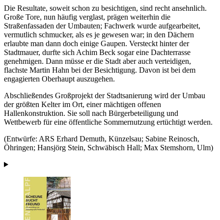
Die Resultate, soweit schon zu besichtigen, sind recht ansehnlich.
Große Tore, nun häufig verglast, prägen weiterhin die
Straßenfassaden der Umbauten; Fachwerk wurde aufgearbeitet,
vermutlich schmucker, als es je gewesen war; in den Dächern
erlaubte man dann doch einige Gaupen. Versteckt hinter der
Stadtmauer, durfte sich Achim Beck sogar eine Dachterrasse
genehmigen. Dann müsse er die Stadt aber auch verteidigen,
flachste Martin Hahn bei der Besichtigung. Davon ist bei dem
engagierten Oberhaupt auszugehen.
Abschließendes Großprojekt der Stadtsanierung wird der Umbau
der größten Kelter im Ort, einer mächtigen offenen
Hallenkonstruktion. Sie soll nach Bürgerbeteiligung und
Wettbewerb für eine öffentliche Sommernutzung ertüchtigt werden.
(Entwürfe: ARS Erhard Demuth, Künzelsau; Sabine Reinosch,
Öhringen; Hansjörg Stein, Schwäbisch Hall; Max Stemshorn, Ulm)