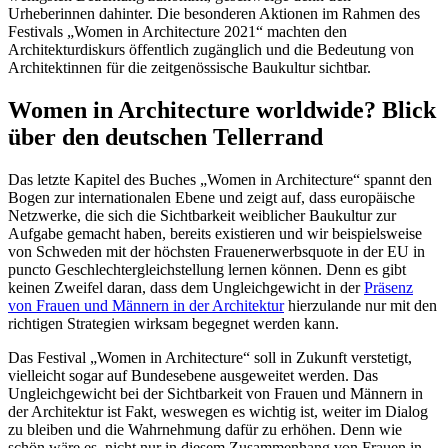
Urheberinnen dahinter. Die besonderen Aktionen im Rahmen des
Festivals „Women in Architecture 2021“ machten den
Architekturdiskurs öffentlich zugänglich und die Bedeutung von
Architektinnen für die zeitgenössische Baukultur sichtbar.
Women in Architecture worldwide? Blick
über den deutschen Tellerrand
Das letzte Kapitel des Buches „Women in Architecture“ spannt den
Bogen zur internationalen Ebene und zeigt auf, dass europäische
Netzwerke, die sich die Sichtbarkeit weiblicher Baukultur zur
Aufgabe gemacht haben, bereits existieren und wir beispielsweise
von Schweden mit der höchsten Frauenerwerbsquote in der EU in
puncto Geschlechtergleichstellung lernen können. Denn es gibt
keinen Zweifel daran, dass dem Ungleichgewicht in der
Präsenz
von Frauen und Männern in der Architektur
hierzulande nur mit den
richtigen Strategien wirksam begegnet werden kann.
Das Festival „Women in Architecture“ soll in Zukunft verstetigt,
vielleicht sogar auf Bundesebene ausgeweitet werden. Das
Ungleichgewicht bei der Sichtbarkeit von Frauen und Männern in
der Architektur ist Fakt, weswegen es wichtig ist, weiter im Dialog
zu bleiben und die Wahrnehmung dafür zu erhöhen. Denn wie
schön wäre es, nicht nur in diesem Zusammenhang von Frauen in