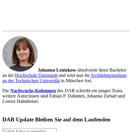
Johanna Lentzkow
absolvierte ihren Bachelor
an der
Hochschule Darmstadt
und setzt nun ihr
Architekturstudium
an der Technischen Universität
in München fort.
Die
Nachwuchs-Kolumnen
des DAB schreibt ein junges Team,
weitere Autor:innen sind Fabian P. Dahinten, Johanna Ziebart und
Lorenz Hahnheiser.
DAB Update
Bleiben Sie auf dem Laufenden