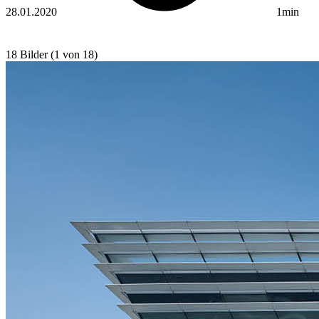
28.01.2020
1min
18 Bilder (1 von 18)