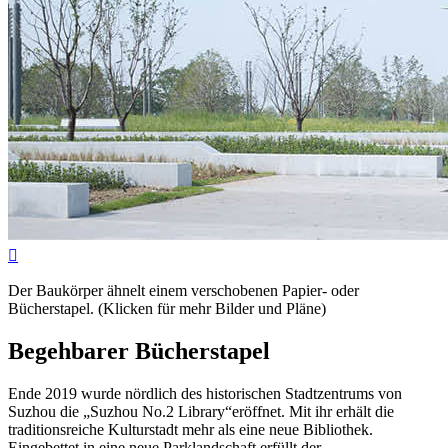

Der Baukörper ähnelt einem verschobenen Papier- oder
Bücherstapel. (Klicken für mehr Bilder und Pläne)
Begehbarer Bücherstapel
Ende 2019 wurde nördlich des historischen Stadtzentrums von
Suzhou die „Suzhou No.2 Library“eröffnet. Mit ihr erhält die
traditionsreiche Kulturstadt mehr als eine neue Bibliothek.
Eingebettet in eine neue Parklandschaft erfüllt der