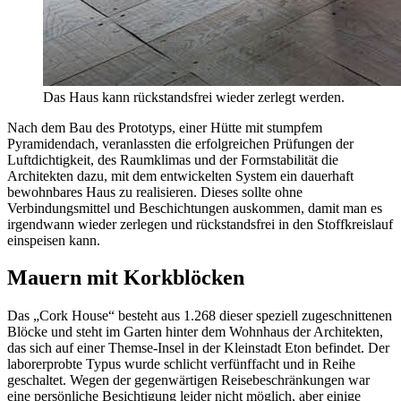
Das Haus kann rückstandsfrei wieder zerlegt werden.
Nach dem Bau des Prototyps, einer Hütte mit stumpfem
Pyramidendach, veranlassten die erfolgreichen Prüfungen der
Luftdichtigkeit, des Raumklimas und der Formstabilität die
Architekten dazu, mit dem entwickelten System ein dauerhaft
bewohnbares Haus zu realisieren. Dieses sollte ohne
Verbindungsmittel und Beschichtungen auskommen, damit man es
irgendwann wieder zerlegen und rückstandsfrei in den Stoffkreislauf
einspeisen kann.
Mauern mit Korkblöcken
Das „Cork House“ besteht aus 1.268 dieser speziell zugeschnittenen
Blöcke und steht im Garten hinter dem Wohnhaus der Architekten,
das sich auf einer Themse-Insel in der Kleinstadt Eton befindet. Der
laborerprobte Typus wurde schlicht verfünffacht und in Reihe
geschaltet. Wegen der gegenwärtigen Reisebeschränkungen war
eine persönliche Besichtigung leider nicht möglich, aber einige