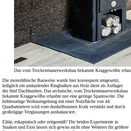
Das vom Trockenmauerwerksbau bekannte Kraggewölbe erlaubt
Die monolithische Bauweise wurde hier konsequent umgesetzt,
lediglich ein umlaufender Ringbalken aus Holz dient als Auflager
der fünf Dachhauben. Das archaische, vom Trockenmauerwerksbau
bekannte Kraggewölbe erlaubte nur eine geringe Spannweite. Die
höhlenartige Wohnumgebung mit einer Nutzfläche von 44
Quadratmetern wird vom dunkelbraunen Kork verstärkt und durch
großzügige Verglasungen ausbalanciert.
Elitär, eskapistisch oder zeitgemäß? Die beiden Experimente in
Staaken und Eton lassen sich gewiss nicht ohne Weiteres für größere