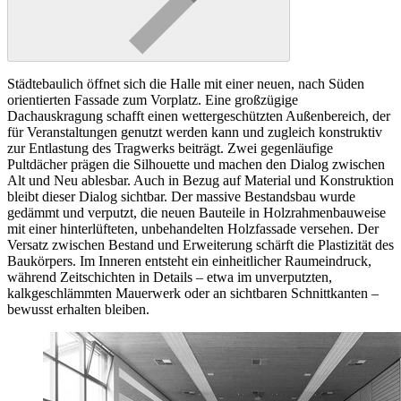
Städtebaulich öffnet sich die Halle mit einer neuen, nach Süden
orientierten Fassade zum Vorplatz. Eine großzügige
Dachauskragung schafft einen wettergeschützten Außenbereich, der
für Veranstaltungen genutzt werden kann und zugleich konstruktiv
zur Entlastung des Tragwerks beiträgt. Zwei gegenläufige
Pultdächer prägen die Silhouette und machen den Dialog zwischen
Alt und Neu ablesbar. Auch in Bezug auf Material und Konstruktion
bleibt dieser Dialog sichtbar. Der massive Bestandsbau wurde
gedämmt und verputzt, die neuen Bauteile in Holzrahmenbauweise
mit einer hinterlüfteten, unbehandelten Holzfassade versehen. Der
Versatz zwischen Bestand und Erweiterung schärft die Plastizität des
Baukörpers. Im Inneren entsteht ein einheitlicher Raumeindruck,
während Zeitschichten in Details – etwa im unverputzten,
kalkgeschlämmten Mauerwerk oder an sichtbaren Schnittkanten –
bewusst erhalten bleiben.