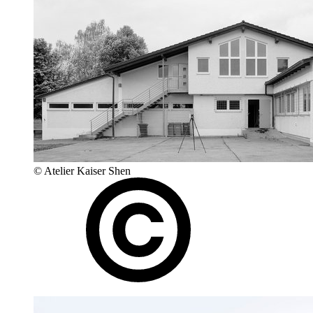
© Atelier Kaiser Shen