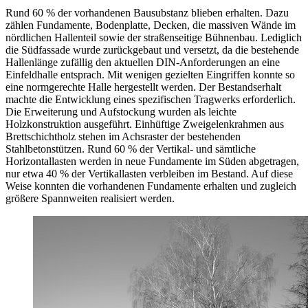
Rund 60 % der vorhandenen Bausubstanz blieben erhalten. Dazu
zählen Fundamente, Bodenplatte, Decken, die massiven Wände im
nördlichen Hallenteil sowie der straßenseitige Bühnenbau. Lediglich
die Südfassade wurde zurückgebaut und versetzt, da die bestehende
Hallenlänge zufällig den aktuellen DIN-Anforderungen an eine
Einfeldhalle entsprach. Mit wenigen gezielten Eingriffen konnte so
eine normgerechte Halle hergestellt werden. Der Bestandserhalt
machte die Entwicklung eines spezifischen Tragwerks erforderlich.
Die Erweiterung und Aufstockung wurden als leichte
Holzkonstruktion ausgeführt. Einhüftige Zweigelenkrahmen aus
Brettschichtholz stehen im Achsraster der bestehenden
Stahlbetonstützen. Rund 60 % der Vertikal- und sämtliche
Horizontallasten werden in neue Fundamente im Süden abgetragen,
nur etwa 40 % der Vertikallasten verbleiben im Bestand. Auf diese
Weise konnten die vorhandenen Fundamente erhalten und zugleich
größere Spannweiten realisiert werden.