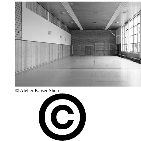
© Atelier Kaiser Shen