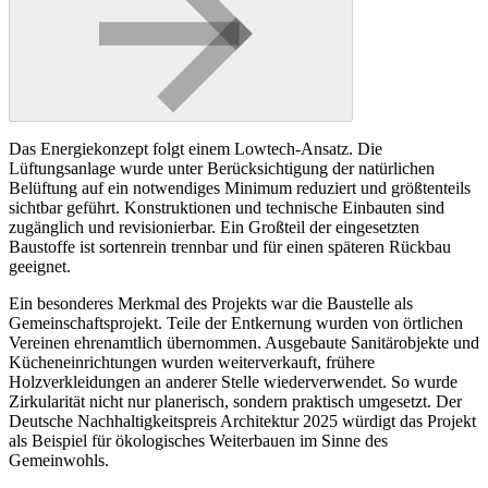
Das Energiekonzept folgt einem Lowtech-Ansatz. Die
Lüftungsanlage wurde unter Berücksichtigung der natürlichen
Belüftung auf ein notwendiges Minimum reduziert und größtenteils
sichtbar geführt. Konstruktionen und technische Einbauten sind
zugänglich und revisionierbar. Ein Großteil der eingesetzten
Baustoffe ist sortenrein trennbar und für einen späteren Rückbau
geeignet.
Ein besonderes Merkmal des Projekts war die Baustelle als
Gemeinschaftsprojekt. Teile der Entkernung wurden von örtlichen
Vereinen ehrenamtlich übernommen. Ausgebaute Sanitärobjekte und
Kücheneinrichtungen wurden weiterverkauft, frühere
Holzverkleidungen an anderer Stelle wiederverwendet. So wurde
Zirkularität nicht nur planerisch, sondern praktisch umgesetzt. Der
Deutsche Nachhaltigkeitspreis Architektur 2025 würdigt das Projekt
als Beispiel für ökologisches Weiterbauen im Sinne des
Gemeinwohls.