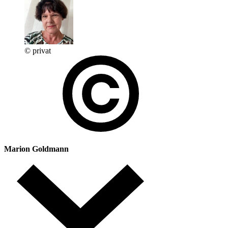
© privat
Marion Goldmann