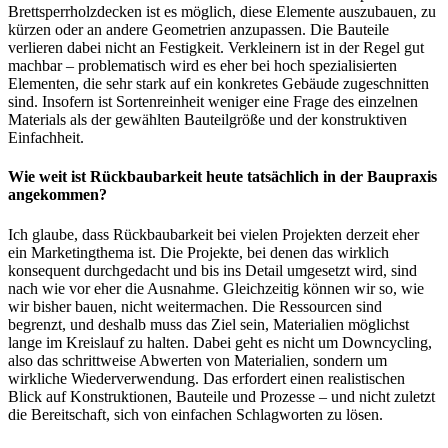
Brettsperrholzdecken ist es möglich, diese Elemente auszubauen, zu
kürzen oder an andere Geometrien anzupassen. Die Bauteile
verlieren dabei nicht an Festigkeit. Verkleinern ist in der Regel gut
machbar – problematisch wird es eher bei hoch spezialisierten
Elementen, die sehr stark auf ein konkretes Gebäude zugeschnitten
sind. Insofern ist Sortenreinheit weniger eine Frage des einzelnen
Materials als der gewählten Bauteilgröße und der konstruktiven
Einfachheit.
Wie weit ist Rückbaubarkeit heute tatsächlich in der Baupraxis
angekommen?
Ich glaube, dass Rückbaubarkeit bei vielen Projekten derzeit eher
ein Marketingthema ist. Die Projekte, bei denen das wirklich
konsequent durchgedacht und bis ins Detail umgesetzt wird, sind
nach wie vor eher die Ausnahme. Gleichzeitig können wir so, wie
wir bisher bauen, nicht weitermachen. Die Ressourcen sind
begrenzt, und deshalb muss das Ziel sein, Materialien möglichst
lange im Kreislauf zu halten. Dabei geht es nicht um Downcycling,
also das schrittweise Abwerten von Materialien, sondern um
wirkliche Wiederverwendung. Das erfordert einen realistischen
Blick auf Konstruktionen, Bauteile und Prozesse – und nicht zuletzt
die Bereitschaft, sich von einfachen Schlagworten zu lösen.