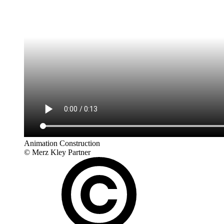
Animation Construction
© Merz Kley Partner