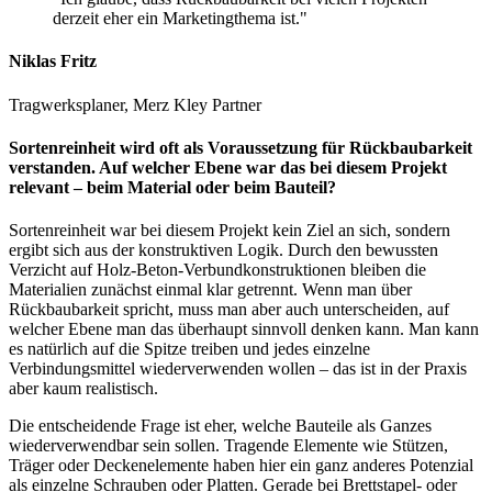
derzeit eher ein Marketingthema ist.
Niklas Fritz
Tragwerksplaner, Merz Kley Partner
Sortenreinheit wird oft als Voraussetzung für Rückbaubarkeit
verstanden. Auf welcher Ebene war das bei diesem Projekt
relevant – beim Material oder beim Bauteil?
Sortenreinheit war bei diesem Projekt kein Ziel an sich, sondern
ergibt sich aus der konstruktiven Logik. Durch den bewussten
Verzicht auf Holz-Beton-Verbundkonstruktionen bleiben die
Materialien zunächst einmal klar getrennt. Wenn man über
Rückbaubarkeit spricht, muss man aber auch unterscheiden, auf
welcher Ebene man das überhaupt sinnvoll denken kann. Man kann
es natürlich auf die Spitze treiben und jedes einzelne
Verbindungsmittel wiederverwenden wollen – das ist in der Praxis
aber kaum realistisch.
Die entscheidende Frage ist eher, welche Bauteile als Ganzes
wiederverwendbar sein sollen. Tragende Elemente wie Stützen,
Träger oder Deckenelemente haben hier ein ganz anderes Potenzial
als einzelne Schrauben oder Platten. Gerade bei Brettstapel- oder