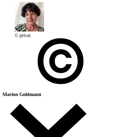
© privat
Marion Goldmann