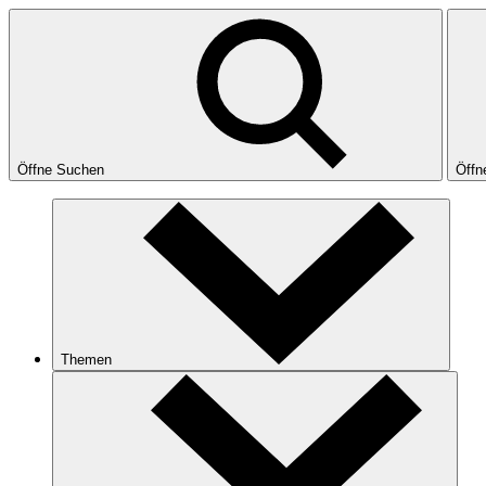
Öffne Suchen
Öffn
Themen