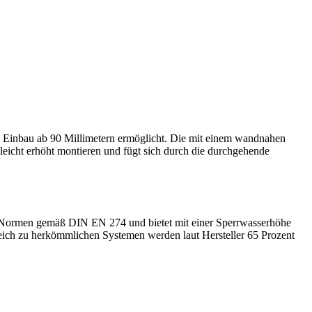
 Einbau ab 90 Millimetern ermöglicht. Die mit einem wandnahen
r leicht erhöht montieren und fügt sich durch die durchgehende
nten Normen gemäß DIN EN 274 und bietet mit einer Sperrwasserhöhe
gleich zu herkömmlichen Systemen werden laut Hersteller 65 Prozent