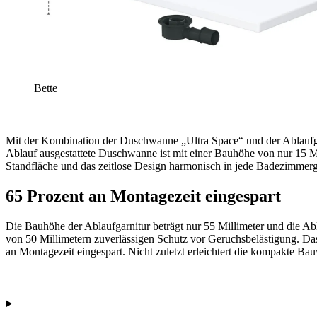
Bette
Mit der Kombination der Duschwanne „Ultra Space“ und der Ablaufg
Ablauf ausgestattete Duschwanne ist mit einer Bauhöhe von nur 15 Mill
Standfläche und das zeitlose Design harmonisch in jede Badezimmerge
65 Prozent an Montagezeit eingespart
Die Bauhöhe der Ablaufgarnitur beträgt nur 55 Millimeter und die Abl
von 50 Millimetern zuverlässigen Schutz vor Geruchsbelästigung. Das
an Montagezeit eingespart. Nicht zuletzt erleichtert die kompakte Ba