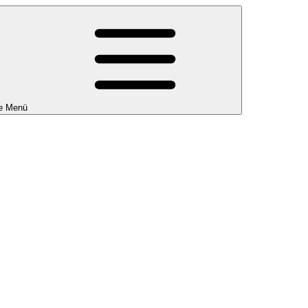
e Menü