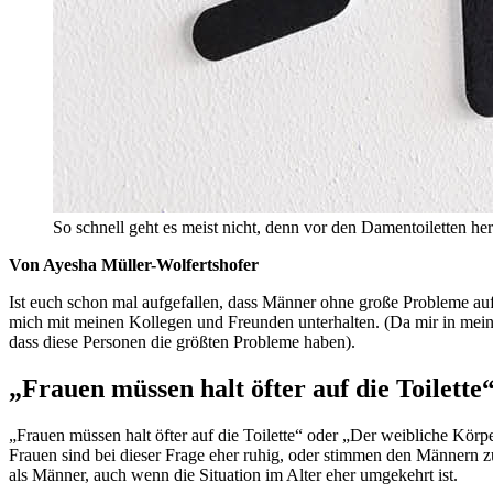
So schnell geht es meist nicht, denn vor den Damentoiletten her
Von Ayesha Müller-Wolfertshofer
Ist euch schon mal aufgefallen, dass Männer ohne große Probleme au
mich mit meinen Kollegen und Freunden unterhalten. (Da mir in mein
dass diese Personen die größten Probleme haben).
„Frauen müssen halt öfter auf die Toilette
„Frauen müssen halt öfter auf die Toilette“ oder „Der weibliche Körp
Frauen sind bei dieser Frage eher ruhig, oder stimmen den Männern zu 
als Männer, auch wenn die Situation im Alter eher umgekehrt ist.