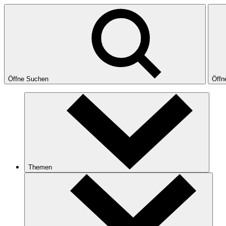
Öffne Suchen
Öffn
Themen