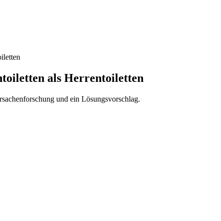
iletten
oiletten als Herrentoiletten
rsachenforschung und ein Lösungsvorschlag.