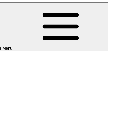
e Menü