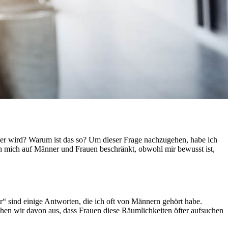
ger wird? Warum ist das so? Um dieser Frage nachzugehen, habe ich
h mich auf Männer und Frauen beschränkt, obwohl mir bewusst ist,
r“ sind einige Antworten, die ich oft von Männern gehört habe.
 gehen wir davon aus, dass Frauen diese Räumlichkeiten öfter aufsuchen