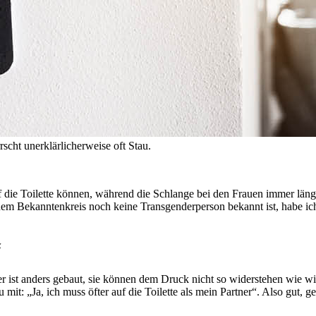
rscht unerklärlicherweise oft Stau.
f die Toilette können, während die Schlange bei den Frauen immer län
em Bekanntenkreis noch keine Transgenderperson bekannt ist, habe ic
“
er ist anders gebaut, sie können dem Druck nicht so widerstehen wie wi
mit: „Ja, ich muss öfter auf die Toilette als mein Partner“. Also gut,