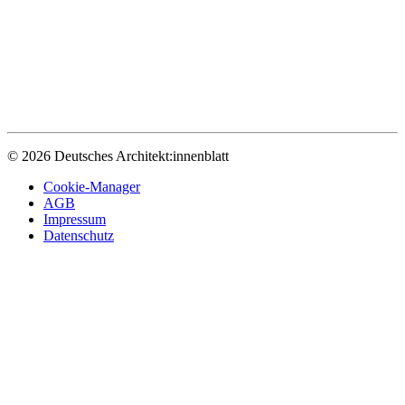
© 2026 Deutsches Architekt:innenblatt
Cookie-Manager
AGB
Impressum
Datenschutz