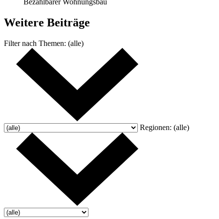
Bezahlbarer Wohnungsbau
Weitere
Beiträge
Filter nach
Themen:
(alle)
Regionen:
(alle)