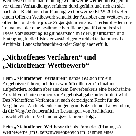
Wettbewerbsform dar. Planungswettbewerbe werden im Regelfall
vor einem Verhandlungsverfahren durchgeführt und richten sich
nach den Richtlinien für Planungswettbewerbe (RPW 2013). Bei
einem Offenen Wettbewerb schreibt der Auslober den Wettbewerb
öffentlich und ohne große Zugangshürden aus. Er erlaubt jedem die
Teilnahme, der eine bestimmte berufliche Qualifikation besitzt.
Diese Voraussetzung ist grundsätzlich mit der Qualifikation und
Eintragung in die Liste der zuständigen Architektenkammer als
Architekt, Landschaftsarchitekt oder Stadtplaner erfüllt.
„Nichtoffenes Verfahren“ und
„Nichtoffener Wettbewerb“
Beim
„Nichtoffenen Verfahren“
handelt es sich um ein
Angebotsverfahren, bei dem zwar öffentlich zur Teilnahme
aufgefordert, sodann aber aus dem Bewerberkreis eine beschränkte
Anzahl von Unternehmen zur Angebotsabgabe aufgefordert wird.
Das Nichtoffene Verfahren ist nach derzeitigem Recht für die
Vergabe von Architektenleistungen grundsätzlich nicht anwendbar,
da die Vergabe freiberuflicher Leistungen von Architekten
ausschließlich im Verhandlungsverfahren erfolgt.
Beim
„Nichtoffenen Wettbewerb“
als Form des (Planungs-)
Wettbewerbs (im Oberschwellenbereich im Rahmen eines