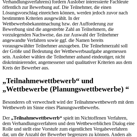
Verhandlungsverfahrens) fordern Auslober interessierte Fachleute
öffentlich zur Bewerbung auf. Die Teilnehmer, die einen
Lösungsvorschlag einreichen können, werden jedoch zuvor nach
bestimmten Kriterien ausgewählt. In der
Wettbewerbsbekanntmachung bzw. der Aufforderung zur
Bewerbung sind die angestrebte Zahl an Teilnehmern, die
vorzulegenden Nachweise, das zur Auswahl der Teilnehmer
angewandte Verfahren sowie ggf. die Namen bereits
vorausgewählter Teilnehmer anzugeben. Die Teilnehmerzahl soll
der Größe und Bedeutung der Wettbewerbsaufgabe angemessen
sein. Auslober wählen die Teilnehmer anhand eindeutiger, nicht
diskriminierender, angemessener und qualitativer Kriterien aus dem
Kreis der Bewerber aus.
„Teilnahmewettbewerb“ und
„Wettbewerbe (Planungswettbewerbe) “
Besonderes oft verwechselt wird der Teilnahmewettbewerb mit dem
Wettbewerb im Sinne eines Planungswettbewerbs.
Der
„Teilnahmewettbewerb“
spielt im Nichtoffenen Verfahren,
dem Verhandlungsverfahren und dem Wettbewerblichen Dialog eine
Rolle und stellt eine Vorstufe zum eigentlichen Vergabeverfahren
dar, um die Anzahl der Bewerber begrenzen zu können. Anders als