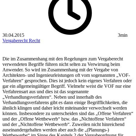
30.04.2015
3min
Vergaberecht
Recht
Die im Zusammenhang mit den Regelungen zum Vergaberecht
verwendeten Begriffe führen nicht selten zu Verwirrung beim
Anwender. So wird im Zusammenhang mit der Vergabe von
Architekten- und Ingenieurleistungen oft vom sogenannten „VOF-
Verfahren“ gesprochen. Dies ist jedoch kein eigenes Verfahren oder
gar ein allgemeingültiger Begriff. Vielmehr weist die VOF nur eine
Verfahrensart aus und dies ist das sogenannte
„Verhandlungsverfahren“. Neben und innerhalb des
Verhandlungsverfahrens gibt es dann einige Begrifflichkeiten, die
ähnlich klingen und daher leicht miteinander verwechselt werden
können. Insbesondere zu unterscheiden sind das „Offene Verfahren“
und der „Offene Wettbewerb“ bzw. das „Nichtoffene Verfahren“
und der „Nichtoffene Wettbewerb“. Zuweilen nicht hinreichend
auseinandergehalten werden aber auch die „(Planungs-)
Wettbewerbe“ im Sinne des Kapitels 2 der Vergabeordnung für