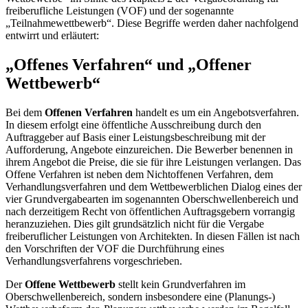
freiberufliche Leistungen (VOF) und der sogenannte
„Teilnahmewettbewerb“. Diese Begriffe werden daher nachfolgend
entwirrt und erläutert:
„Offenes Verfahren“ und „Offener
Wettbewerb“
Bei dem
Offenen Verfahren
handelt es um ein Angebotsverfahren.
In diesem erfolgt eine öffentliche Ausschreibung durch den
Auftraggeber auf Basis einer Leistungsbeschreibung mit der
Aufforderung, Angebote einzureichen. Die Bewerber benennen in
ihrem Angebot die Preise, die sie für ihre Leistungen verlangen. Das
Offene Verfahren ist neben dem Nichtoffenen Verfahren, dem
Verhandlungsverfahren und dem Wettbewerblichen Dialog eines der
vier Grundvergabearten im sogenannten Oberschwellenbereich und
nach derzeitigem Recht von öffentlichen Auftragsgebern vorrangig
heranzuziehen. Dies gilt grundsätzlich nicht für die Vergabe
freiberuflicher Leistungen von Architekten. In diesen Fällen ist nach
den Vorschriften der VOF die Durchführung eines
Verhandlungsverfahrens vorgeschrieben.
Der
Offene Wettbewerb
stellt kein Grundverfahren im
Oberschwellenbereich, sondern insbesondere eine (Planungs-)