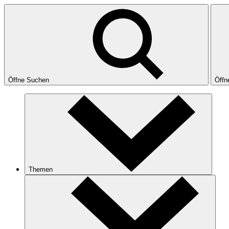
Öffne Suchen
Öffn
Themen