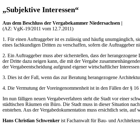
„Subjektive Interessen“
Aus dem Beschluss der Vergabekammer Niedersachsen |
(AZ: VgK-19/2011 vom 12.7.2011)
1. Für einen Auftraggeber ist es zulässig und häufig unumgänglich,
eines fachkundigen Dritten zu verschaffen, sofern die Auftraggeber 
2. Ein Auftraggeber muss aber sicherstellen, dass der herangezogene D
der Dritte dazu neigen kann, die mit der Vergabe zusammenhängenden F
der Vergabeentscheidung aufgrund eigener wirtschaftlicher Interess
3. Dies ist der Fall, wenn das zur Beratung herangezogene Architektu
4. Die Vermutung der Voreingenommenheit ist in den Fällen der § 16 
Im nun fälligen neuen Vergabeverfahren steht die Stadt vor einer sc
städtischen Räumen ein Büro. Die Stadt muss in dieser Situation nach
entstehen. Aus der Vergabedokumentation muss ersichtlich sein, auf w
Hans Christian Schwenker
ist Fachanwalt für Bau- und Architekten