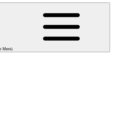
e Menü