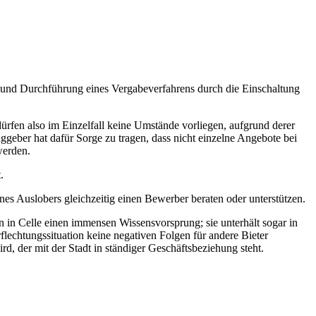
g und Durchführung eines Vergabeverfahrens durch die Einschaltung
 dürfen also im Einzelfall keine Umstände vorliegen, aufgrund derer
ggeber hat dafür Sorge zu tragen, dass nicht einzelne Angebote bei
werden.
.
es Auslobers gleichzeitig einen Bewerber beraten oder unterstützen.
n in Celle einen immensen Wissensvorsprung; sie unterhält sogar in
lechtungssituation keine negativen Folgen für andere Bieter
d, der mit der Stadt in ständiger Geschäftsbeziehung steht.