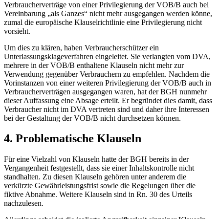
Verbraucherverträge von einer Privilegierung der VOB/B auch bei
Vereinbarung „als Ganzes“ nicht mehr ausgegangen werden könne,
zumal die europäische Klauselrichtlinie eine Privilegierung nicht
vorsieht.
Um dies zu klären, haben Verbraucherschützer ein
Unterlassungsklageverfahren eingeleitet. Sie verlangten vom DVA,
mehrere in der VOB/B enthaltene Klauseln nicht mehr zur
Verwendung gegenüber Verbrauchern zu empfehlen. Nachdem die
Vorinstanzen von einer weiteren Privilegierung der VOB/B auch in
Verbraucherverträgen ausgegangen waren, hat der BGH nunmehr
dieser Auffassung eine Absage erteilt. Er begründet dies damit, dass
Verbraucher nicht im DVA vertreten sind und daher ihre Interessen
bei der Gestaltung der VOB/B nicht durchsetzen können.
4. Problematische Klauseln
Für eine Vielzahl von Klauseln hatte der BGH bereits in der
Vergangenheit festgestellt, dass sie einer Inhaltskontrolle nicht
standhalten. Zu diesen Klauseln gehören unter anderem die
verkürzte Gewährleistungsfrist sowie die Regelungen über die
fiktive Abnahme. Weitere Klauseln sind in Rn. 30 des Urteils
nachzulesen.