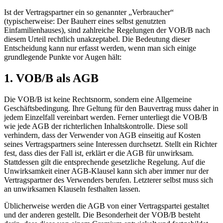
Ist der Vertragspartner ein so genannter „Verbraucher“
(typischerweise: Der Bauherr eines selbst genutzten
Einfamilienhauses), sind zahlreiche Regelungen der VOB/B nach
diesem Urteil rechtlich unakzeptabel. Die Bedeutung dieser
Entscheidung kann nur erfasst werden, wenn man sich einige
grundlegende Punkte vor Augen hält:
1. VOB/B als AGB
Die VOB/B ist keine Rechtsnorm, sondern eine Allgemeine
Geschäftsbedingung. Ihre Geltung für den Bauvertrag muss daher in
jedem Einzelfall vereinbart werden. Ferner unterliegt die VOB/B
wie jede AGB der richterlichen Inhaltskontrolle. Diese soll
verhindern, dass der Verwender von AGB einseitig auf Kosten
seines Vertragspartners seine Interessen durchsetzt. Stellt ein Richter
fest, dass dies der Fall ist, erklärt er die AGB für unwirksam.
Stattdessen gilt die entsprechende gesetzliche Regelung. Auf die
Unwirksamkeit einer AGB-Klausel kann sich aber immer nur der
Vertragspartner des Verwenders berufen. Letzterer selbst muss sich
an unwirksamen Klauseln festhalten lassen.
Üblicherweise werden die AGB von einer Vertragspartei gestaltet
und der anderen gestellt. Die Besonderheit der VOB/B besteht