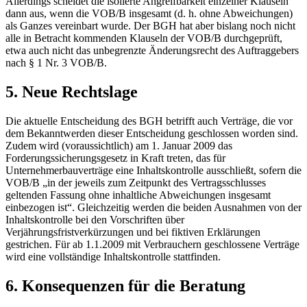
Allerdings scheidet die isolierte Angreifbarkeit einzelner Klauseln
dann aus, wenn die VOB/B insgesamt (d. h. ohne Abweichungen)
als Ganzes vereinbart wurde. Der BGH hat aber bislang noch nicht
alle in Betracht kommenden Klauseln der VOB/B durchgeprüft,
etwa auch nicht das unbegrenzte Änderungsrecht des Auftraggebers
nach § 1 Nr. 3 VOB/B.
5. Neue Rechtslage
Die aktuelle Entscheidung des BGH betrifft auch Verträge, die vor
dem Bekanntwerden dieser Entscheidung geschlossen worden sind.
Zudem wird (voraussichtlich) am 1. Januar 2009 das
Forderungssicherungsgesetz in Kraft treten, das für
Unternehmerbauverträge eine Inhaltskontrolle ausschließt, sofern die
VOB/B „in der jeweils zum Zeitpunkt des Vertragsschlusses
geltenden Fassung ohne inhaltliche Abweichungen insgesamt
einbezogen ist“. Gleichzeitig werden die beiden Ausnahmen von der
Inhaltskontrolle bei den Vorschriften über
Verjährungsfristverkürzungen und bei fiktiven Erklärungen
gestrichen. Für ab 1.1.2009 mit Verbrauchern geschlossene Verträge
wird eine vollständige Inhaltskontrolle stattfinden.
6. Konsequenzen für die Beratung