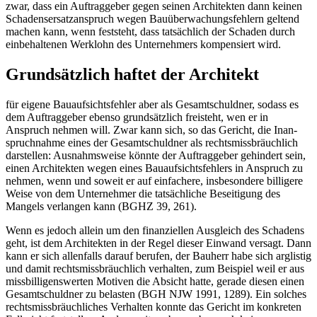
zwar, dass ein Auftraggeber gegen seinen Architekten dann keinen
Schadensersatzanspruch wegen Bauüberwachungsfehlern geltend
machen kann, wenn feststeht, dass tatsächlich der Schaden durch
einbehaltenen Werklohn des Unternehmers kompensiert wird.
Grundsätzlich haftet der Architekt
für eigene Bauaufsichtsfehler aber als Gesamtschuldner, sodass es
dem Auftraggeber ebenso grundsätzlich freisteht, wen er in
Anspruch nehmen will. Zwar kann sich, so das Gericht, die Inan­
spruchnahme eines der Gesamtschuldner als rechtsmissbräuchlich
darstellen: Ausnahmsweise könnte der Auftraggeber gehindert sein,
einen Architekten wegen eines Bauaufsichtsfehlers in Anspruch zu
nehmen, wenn und soweit er auf einfachere, insbesondere billigere
Weise von dem Unternehmer die tatsächliche Beseitigung des
Mangels verlangen kann (BGHZ 39, 261).
Wenn es jedoch allein um den finanziellen Ausgleich des Schadens
geht, ist dem Architekten in der Regel dieser Einwand versagt. Dann
kann er sich allenfalls darauf berufen, der Bauherr habe sich arglistig
und damit rechtsmissbräuchlich verhalten, zum Beispiel weil er aus
missbilligenswerten Motiven die Absicht hatte, gerade diesen einen
Gesamtschuldner zu belasten (BGH NJW 1991, 1289). Ein solches
rechtsmissbräuchliches Verhalten konnte das Gericht im konkreten