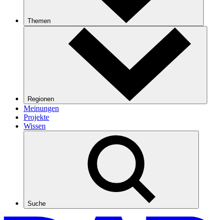
Themen
Regionen
Meinungen
Projekte
Wissen
Suche