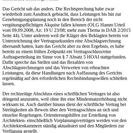
Das Gericht sah das anders. Die Rechtsprechung habe zwar
wiederholt zum Ausdruck gebracht, dass Leistungen bis hin zur
Genehmigungsplanung noch in den Bereich der nicht
vergütungspflichtigen Akquise fallen können (OLG Hamm Urteil
vom 09.09.2008, Az: 19 U 23/08; mehr zum Thema in DAB 2/2015
Seite 44). Unter anderem weil die Kläger den Beklagten bereits vor
Unterzeichnung der Vertragsurkunden eine Abschlagsrechnung
übersandt hatten, kam das Gericht aber zu dem Ergebnis, es habe
bereits zu einem frühen Zeitpunkt ein Vertragsschluss/eine
Auftragserteilung im Sinne von § 7 Absatz 5 HOAI stattgefunden.
Dafür spreche das Stellen und das Bezahlen von
Abschlagsrechnungen und das Verwerten von erbrachten
Leistungen, da diese Handlungen nach Auffassung des Gerichts
regelmäßig auf den erforderlichen Rechtsbindungswillen schließen
lassen.
Der rechtzeitige Abschluss eines schriftlichen Vertrages ist also
dringend anzuraten, weil ohne ihn eine Mindestsatzerhöhung nicht
wirksam ist. Auch darüber hinaus dient der schriftliche Vertrag bei
Streitigkeiten als Beweis über den Vertragsschluss an sich und
einzelne Regelungen. Orientierungshilfen zur Erstellung von
Architekten- einschließlich Vorplanungsverträgen werden von den
Architektenkammern ständig aktualisiert und den Mitgliedern zur
Verfügung gestellt.