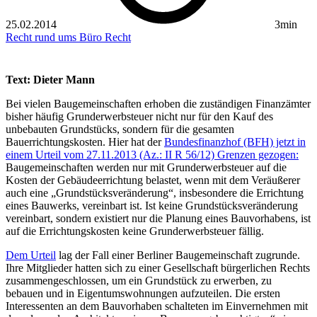
25.02.2014
3min
Recht rund ums Büro
Recht
Text: Dieter Mann
Bei vielen Baugemeinschaften erhoben die zuständigen Finanzämter
bisher häufig Grunderwerbsteuer nicht nur für den Kauf des
unbebauten Grundstücks, sondern für die gesamten
Bauerrichtungskosten. Hier hat der
Bundesfinanzhof (BFH) jetzt in
einem Urteil vom 27.11.2013 (Az.: II R 56/12) Grenzen gezogen:
Baugemeinschaften werden nur mit Grunderwerbsteuer auf die
Kosten der Gebäudeerrichtung belastet, wenn mit dem Veräußerer
auch eine „Grundstücksveränderung“, insbesondere die Errichtung
eines Bauwerks, vereinbart ist. Ist keine Grundstücksveränderung
vereinbart, sondern existiert nur die Planung eines Bauvorhabens, ist
auf die Errichtungskosten keine Grunderwerbsteuer fällig.
Dem Urteil
lag der Fall einer Berliner Baugemeinschaft zugrunde.
Ihre Mitglieder hatten sich zu einer Gesellschaft bürgerlichen Rechts
zusammengeschlossen, um ein Grundstück zu erwerben, zu
bebauen und in Eigentumswohnungen aufzuteilen. Die ersten
Interessenten an dem Bauvorhaben schalteten im Einvernehmen mit