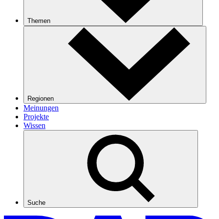
Themen
Regionen
Meinungen
Projekte
Wissen
Suche