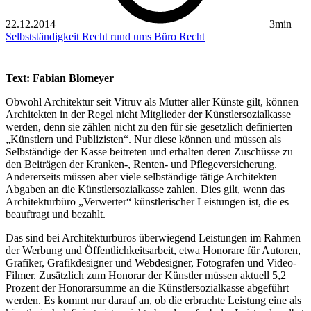
22.12.2014
3min
Selbstständigkeit
Recht rund ums Büro
Recht
Text: Fabian Blomeyer
Obwohl Architektur seit Vitruv als Mutter aller Künste gilt, können
Architekten in der Regel nicht Mitglieder der Künstlersozialkasse
werden, denn sie zählen nicht zu den für sie gesetzlich definierten
„Künstlern und Publizisten“. Nur diese können und müssen als
Selbständige der Kasse beitreten und erhalten deren Zuschüsse zu
den Beiträgen der Kranken-, Renten- und Pflegeversicherung.
Andererseits müssen aber viele selbständige tätige Architekten
Abgaben an die Künstlersozialkasse zahlen. Dies gilt, wenn das
Architekturbüro „Verwerter“ künstlerischer Leistungen ist, die es
beauftragt und bezahlt.
Das sind bei Architekturbüros überwiegend Leistungen im Rahmen
der Werbung und Öffentlichkeitsarbeit, etwa Honorare für Autoren,
Grafiker, Grafikdesigner und Webdesigner, Fotografen und Video-
Filmer. Zusätzlich zum Honorar der Künstler müssen aktuell 5,2
Prozent der Honorarsumme an die Künstlersozialkasse abgeführt
werden. Es kommt nur darauf an, ob die erbrachte Leistung eine als