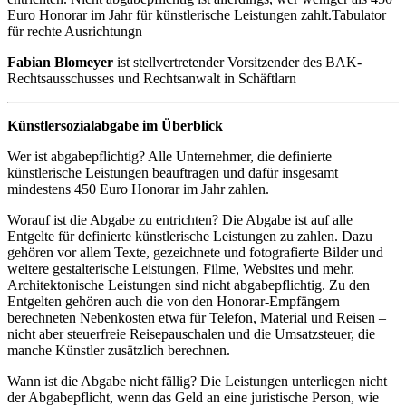
Euro Honorar im Jahr für künstlerische Leistungen zahlt.Tabulator
für rechte Ausrichtungn
Fabian Blomeyer
ist stellvertretender ­Vorsitzender des BAK-
Rechtsausschusses und Rechtsanwalt in Schäftlarn
Künstlersozialabgabe im Überblick
Wer ist abgabepflichtig? Alle Unternehmer, die definierte
künstlerische Leistungen beauftragen und dafür insgesamt
mindestens 450 Euro Honorar im Jahr zahlen.
Worauf ist die Abgabe zu entrichten? Die Abgabe ist auf alle
Entgelte für definierte künstlerische Leistungen zu zahlen. Dazu
gehören vor allem Texte, gezeichnete und fotografierte Bilder und
weitere gestalterische Leistungen, Filme, Websites und mehr.
Architektonische Leistungen sind nicht abgabepflichtig. Zu den
Entgelten gehören auch die von den Honorar-Empfängern
berechneten Nebenkosten etwa für Telefon, Material und Reisen –
nicht aber steuerfreie Reisepauschalen und die Umsatzsteuer, die
manche Künstler zusätzlich berechnen.
Wann ist die Abgabe nicht fällig? Die Leistungen unterliegen nicht
der Abgabepflicht, wenn das Geld an eine juristische Person, wie