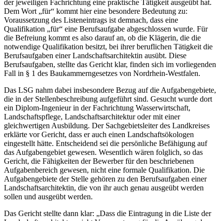
der jeweiligen Fachrichtung eine praktische Tätigkeit ausgeübt hat.
Dem Wort „für“ kommt hier eine besondere Bedeutung zu:
Voraussetzung des Listeneintrags ist demnach, dass eine
Qualifikation „für“ eine Berufsaufgabe abgeschlossen wurde. Für
die Befreiung kommt es also darauf an, ob die Klägerin, die die
notwendige Qualifikation besitzt, bei ihrer beruflichen Tätigkeit die
Berufsaufgaben einer Landschaftsarchitektin ausübt. Diese
Berufsaufgaben, stellte das Gericht klar, finden sich im vorliegenden
Fall in § 1 des Baukammerngesetzes von Nordrhein-Westfalen.
Das LSG nahm dabei insbesondere Bezug auf die Aufgabengebiete,
die in der Stellenbeschreibung aufgeführt sind. Gesucht wurde dort
ein Diplom-Ingenieur in der Fachrichtung Wasserwirtschaft,
Landschaftspflege, Landschaftsarchitektur oder mit einer
gleichwertigen Ausbildung. Der Sachgebietsleiter des Landkreises
erklärte vor Gericht, dass er auch einen Landschaftsökologen
eingestellt hätte. Entscheidend sei die persönliche Befähigung auf
das Aufgabengebiet gewesen. Wesentlich wären folglich, so das
Gericht, die Fähigkeiten der Bewerber für den beschriebenen
Aufgabenbereich gewesen, nicht eine formale Qualifikation. Die
Aufgabengebiete der Stelle gehören zu den Berufsaufgaben einer
Landschaftsarchitektin, die von ihr auch genau ausgeübt werden
sollen und ausgeübt werden.
Das Gericht stellte dann klar: „Dass die Eintragung in die Liste der