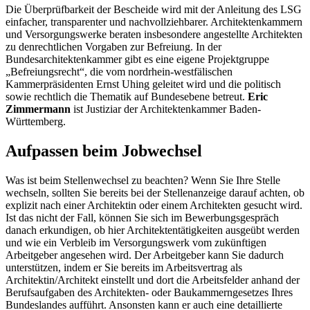
Die Überprüfbarkeit der Bescheide wird mit der Anleitung des LSG
einfacher, transparenter und nachvollziehbarer. Architektenkammern
und Versorgungswerke beraten insbesondere angestellte Architekten
zu denrechtlichen Vorgaben zur Befreiung. In der
Bundesarchitektenkammer gibt es eine eigene Projektgruppe
„Befreiungsrecht“, die vom nordrhein-westfälischen
Kammerpräsidenten Ernst Uhing geleitet wird und die politisch
sowie rechtlich die Thematik auf Bundesebene betreut.
Eric
Zimmermann
ist Justiziar der Architektenkammer Baden-
Württemberg.
Aufpassen beim Jobwechsel
Was ist beim Stellenwechsel zu beachten? Wenn Sie Ihre Stelle
wechseln, sollten Sie bereits bei der Stellenanzeige darauf achten, ob
explizit nach einer Architektin oder einem Architekten gesucht wird.
Ist das nicht der Fall, können Sie sich im Bewerbungsgespräch
danach erkundigen, ob hier Architektentätigkeiten ausgeübt werden
und wie ein Verbleib im Versorgungswerk vom zukünftigen
Arbeitgeber angesehen wird. Der Arbeitgeber kann Sie dadurch
unterstützen, indem er Sie bereits im Arbeitsvertrag als
Architektin/Architekt einstellt und dort die Arbeitsfelder anhand der
Berufsaufgaben des Architekten- oder Baukammerngesetzes Ihres
Bundeslandes aufführt. Ansonsten kann er auch eine detaillierte