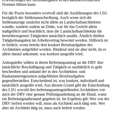
Normen führen kann.
Für die Praxis besonders wertvoll sind die Ausführungen des LSG
bezüglich der Stellenausschreibung. Auch wenn sich die
Stellenanzeige zunächst nicht allein an Landschaftsarchitekten
wandte, sondern zudem an Dritte, war für das Gericht allein
maßgeblich und beachtlich, dass die Landschaftsarchitektin die
berufsbezogenen Tätigkeiten tatsächlich ausübt. Ähnlich dürften
Tätigkeitsangaben im Arbeitsvertrag bewertet werden. Hilfreich ist
es freilich, wenn bereits dort konkret Berufsaufgaben des
Architekten aufgeführt werden. Bindend sind sie aber nicht, da es
allein darauf ankommt, was konkret ausgeübt wird.
Antragsteller sollten in ihrem Befreiungsantrag an die DRV ihre
tatsächliche Beschäftigung und Tätigkeit so ausführlich es geht
beschreiben und anhand der in den Architekten- und
Baukammerngesetzen aufgeführten Berufsaufgaben
gegenüberstellen. Entscheidend ist, was konkret, individuell und
tatsächlich ausgeübt wird. Aus diesem Grund gibt die Entscheidung
des LSG sowohl den befreiungsantragstellenden Architekten wie
auch der DRV eine genaue Prüfungsanleitung an die Hand, wann
ein Befreiungstatbestand gegeben ist. Im Ergebnis gilt: Wer von der
DRV befreit werden will, muss als Architekt auch tätig sein. Wer
aber als Architekt tätig ist, muss auch befreit werden.