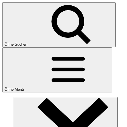
Öffne Suchen
Öffne Menü