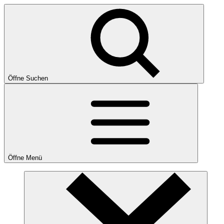
Öffne Suchen
Öffne Menü