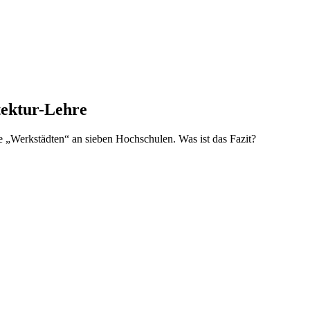
tektur-Lehre
e „Werkstädten“ an sieben Hochschulen. Was ist das Fazit?