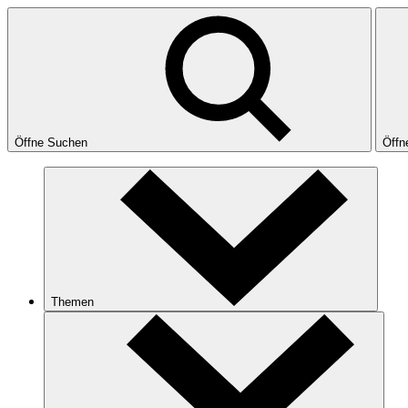
Öffne Suchen
Öffn
Themen