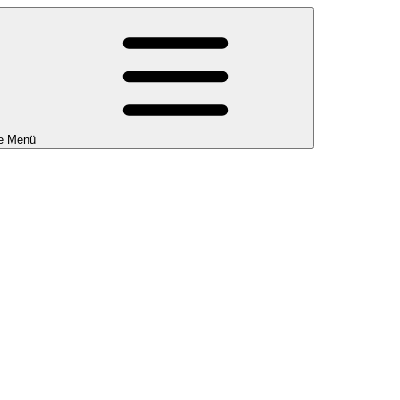
e Menü