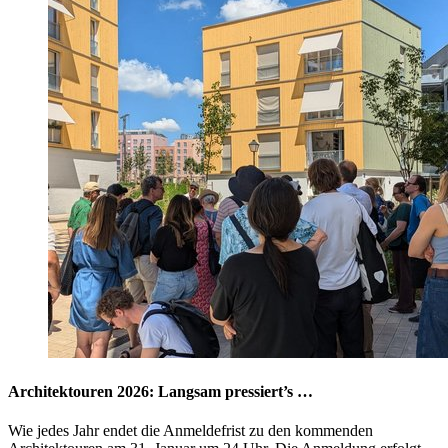
Architektouren 2026: Langsam pressiert’s …
Wie jedes Jahr endet die Anmeldefrist zu den kommenden