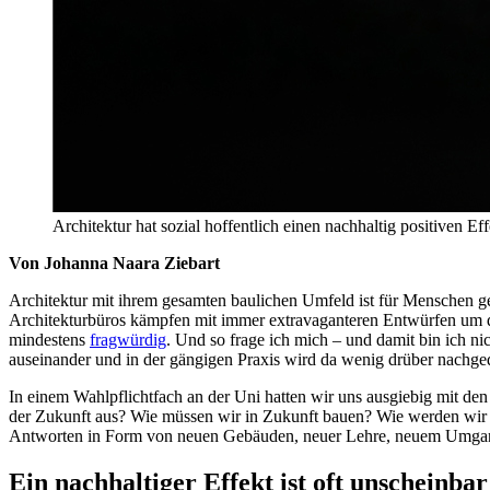
Architektur hat sozial hoffentlich einen nachhaltig positiven Ef
Von Johanna Naara Ziebart
Architektur mit ihrem gesamten baulichen Umfeld ist für Menschen gem
Architekturbüros kämpfen mit immer extravaganteren Entwürfen um di
mindestens
fragwürdig
. Und so frage ich mich – und damit bin ich n
auseinander und in der gängigen Praxis wird da wenig drüber nachge
In einem Wahlpflichtfach an der Uni hatten wir uns ausgiebig mit den
der Zukunft aus? Wie müssen wir in Zukunft bauen? Wie werden wir R
Antworten in Form von neuen Gebäuden, neuer Lehre, neuem Umgan
Ein nachhaltiger Effekt ist oft unscheinbar