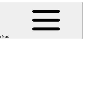
e Menü