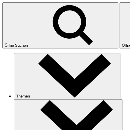
Öffne Suchen
Öffn
Themen