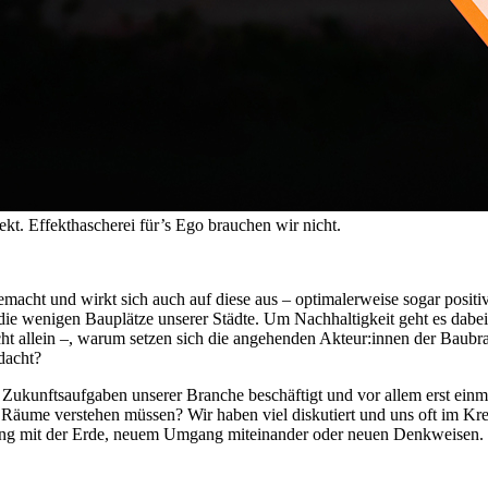
fekt. Effekthascherei für’s Ego brauchen wir nicht.
acht und wirkt sich auch auf diese aus – optimalerweise sogar positiv
e wenigen Bauplätze unserer Städte. Um Nachhaltigkeit geht es dabei
icht allein –, warum setzen sich die angehenden Akteur:innen der Bau
dacht?
 Zukunftsaufgaben unserer Branche beschäftigt und vor allem erst einm
äume verstehen müssen? Wir haben viel diskutiert und uns oft im Kre
g mit der Erde, neuem Umgang miteinander oder neuen Denkweisen.