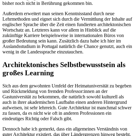
bisher noch nicht in Berührung gekommen bin.
Außerdem erweitert man seinen Kenntnisstand durch neue
Lehrmethoden und eignet sich durch die Vermittlung der Inhalte auf
englischer Sprache über die Zeit einen fundierten architektonischen
Wortschatz an. Letzteres kann vor allem in Hinblick auf die
zukünftige Karriere beispielsweise in internationalen Büros von
großer Bedeutung sein kann. Zusätzlich dazu habe ich hier im
Auslandsstudium in Portugal natürlich die Chance genutzt, auch ein
wenig in die Landessprache einzutauchen.
Architektonisches Selbstbewusstsein als
großes Learning
Sich aus dem gewohnten Umfeld der Heimatuniversität zu begeben
und Rückmeldung von fremden Professor:innen an der
Gastuniversität zu bekommen, die natürlich sowohl kulturell als
auch in ihrer akademischen Laufbahn einen anderen Hintergrund
aufweisen, ist sehr lehrreich. Gute Architektur ist manchmal schwer
zu fassen, da es nicht wie oft in anderen Professionen ein
eindeutiges Richtig oder Falsch gibt.
Dennoch habe ich gemerkt, dass ein allgemeines Verständnis von
guter Architektur existiert, das über Ländergrenzen hinweg besteht.