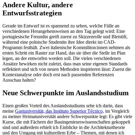
Andere Kultur, andere
Entwurfsstrategien
Gerade im Entwurf ist es spannend zu sehen, welche Fülle an
verschiedenen Herangehensweisen an den Tag gelegt wird: Eine
portugiesische Freundin greift zuerst zu Skizzenrolle und Bleistift,
während eine polnische Studentin ihre Idee direkt im CAD-
Programm festhält. Zwei italienische Kommiliton:innen nehmen als
ersten Schritt ein Raster zur Hand, das sie über die Stelle im Plan
legen, an der entworfen werden soll. Die vielen verschiedenen
Ansätze bewirken nicht zuletzt, dass man seine eigenen Standards
reflektiert und sich von neuen Methoden inspirieren lässt: Zuerst die
Kontextanalyse oder doch erst nach passenden Referenzen
Ausschau halten?
Neue Schwerpunkte im Auslandsstudium
Einen großen Vorteil des Auslandsstudiums sehe ich darin, dass
meine
Gastuniversität, das Instituto Superior Técnico,
im Vergleich
zu meiner Heimatuniversität andere Schwerpunkte legt: Es gibt viele
Kurse, die mit Fächern der Bauingenieurswissenschaften gekoppelt
sind und außerdem erhielt ich Einblicke in die Architekturtheorie
und den Umgang mit kulturellem Erbe – Themen, mit denen ich