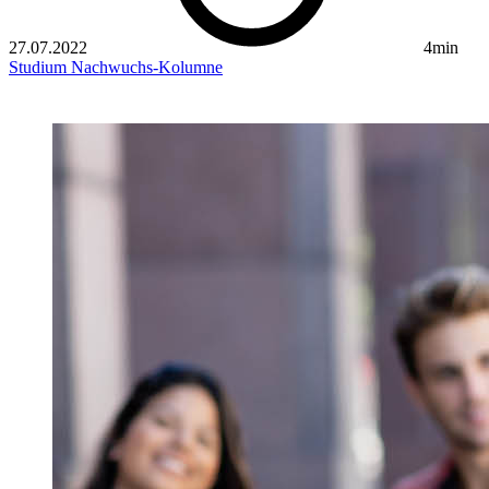
27.07.2022
4min
Studium
Nachwuchs-Kolumne