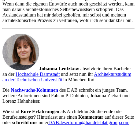
Wenn dann die eigenen Entwürfe auch noch geschätzt werden, kann
man daraus architektonisches Selbstbewusstsein schöpfen. Das
Auslandsstudium hat mir dabei geholfen, mir selbst und meinem
architektonischen Prozess zu vertrauen, wofür ich sehr dankbar bin.
Johanna Lentzkow
absolvierte ihren Bachelor
an der
Hochschule Darmstadt
und setzt nun ihr
Architekturstudium
an der Technischen Universität
in München fort.
Die
Nachwuchs-Kolumnen
des DAB schreibt ein junges Team,
weitere Autor:innen sind Fabian P. Dahinten, Johanna Ziebart und
Lorenz Hahnheiser.
Wie sind
Eure Erfahrungen
als Architektur-Studierende oder
Berufseinsteiger? Hinterlasst uns einen
Kommentar
auf dieser Seite
oder
schreibt uns
unter
DAB-leserforum@handelsblattgroup.com