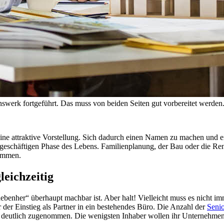
swerk fortgeführt. Das muss von beiden Seiten gut vorbereitet werden
e eine attraktive Vorstellung. Sich dadurch einen Namen zu machen und 
in geschäftigen Phase des Lebens. Familienplanung, der Bau oder die R
sammen.
leichzeitig
ebenher“ überhaupt machbar ist. Aber halt! Vielleicht muss es nicht 
der Einstieg als Partner in ein bestehendes Büro. Die Anzahl der
Senio
, deutlich zugenommen. Die wenigsten Inhaber wollen ihr Unternehmen 