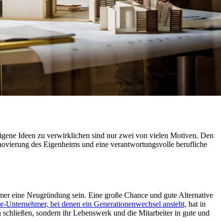
.
eigene Ideen zu verwirklichen sind nur zwei von vielen Motiven. Den
enovierung des Eigenheims und eine verantwortungsvolle berufliche
immer eine Neugründung sein. Eine große Chance und gute Alternative
r-Unternehmer, bei denen ein Generationenwechsel ansteht,
hat in
schließen, sondern ihr Lebenswerk und die Mitarbeiter in gute und