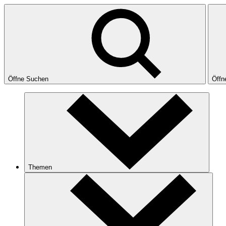
Öffne Suchen
Öffn
Themen