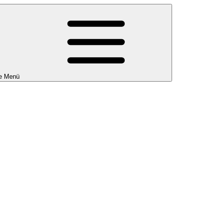
e Menü