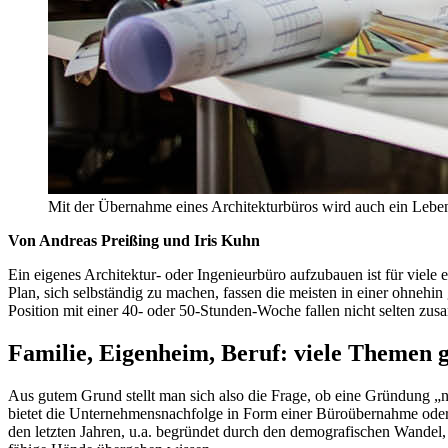
Mit der Übernahme eines Architekturbüros wird auch ein Leben
Von Andreas Preißing und Iris Kuhn
Ein eigenes Architektur- oder Ingenieurbüro aufzubauen ist für viel
Plan, sich selbständig zu machen, fassen die meisten in einer ohneh
Position mit einer 40- oder 50-Stunden-Woche fallen nicht selten zu
Familie, Eigenheim, Beruf: viele Themen g
Aus gutem Grund stellt man sich also die Frage, ob eine Gründung „n
bietet die Unternehmensnachfolge in Form einer Büroübernahme oder 
den letzten Jahren, u.a. begründet durch den demografischen Wandel