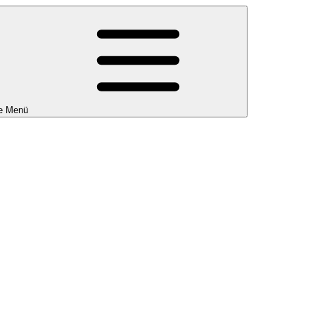
e Menü