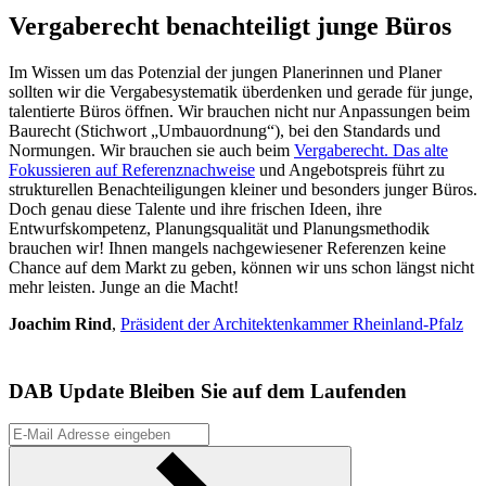
Vergaberecht benachteiligt junge Büros
Im Wissen um das Potenzial der jungen Planerinnen und Planer
sollten wir die Vergabesystematik überdenken und gerade für junge,
talentierte Büros öffnen. Wir brauchen nicht nur Anpassungen beim
Baurecht (Stichwort „Umbauordnung“), bei den Standards und
Normungen. Wir brauchen sie auch beim
Vergaberecht. Das alte
Fokussieren auf Referenznachweise
und Angebotspreis führt zu
strukturellen Benachteiligungen kleiner und besonders junger Büros.
Doch genau diese Talente und ihre frischen Ideen, ihre
Entwurfskompetenz, Planungsqualität und Planungsmethodik
brauchen wir! Ihnen mangels nachgewiesener Referenzen keine
Chance auf dem Markt zu geben, können wir uns schon längst nicht
mehr leisten. Junge an die Macht!
Joachim Rind
,
Präsident der Architektenkammer Rheinland-Pfalz
DAB Update
Bleiben Sie auf dem Laufenden