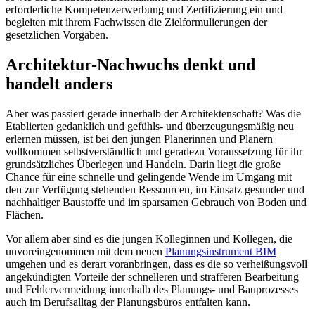
erforderliche Kompetenz­erwerbung und Zertifizierung ein und
begleiten mit ihrem Fachwissen die Zielformulierungen der
gesetzlichen Vorgaben.
Architektur-Nachwuchs denkt und
handelt anders
Aber was passiert gerade innerhalb der Architektenschaft? Was die
Etablierten gedanklich und gefühls- und überzeugungsmäßig neu
erlernen müssen, ist bei den jungen Planerinnen und Planern
vollkommen selbstverständlich und geradezu Voraussetzung für ihr
grundsätzliches Überlegen und Handeln. Darin liegt die große
Chance für eine schnelle und gelingende Wende im Umgang mit
den zur Verfügung stehenden Ressourcen, im Einsatz gesunder und
nachhaltiger Baustoffe und im sparsamen Gebrauch von Boden und
Flächen.
Vor allem aber sind es die jungen Kolleginnen und Kollegen, die
unvoreingenommen mit dem neuen
Planungsinstrument BIM
umgehen und es derart voranbringen, dass es die so verheißungsvoll
angekündigten Vorteile der schnelleren und strafferen Bearbeitung
und Fehlervermeidung innerhalb des Planungs- und Bauprozesses
auch im Berufsalltag der Planungsbüros entfalten kann.