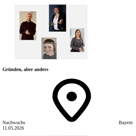
Gründen, aber anders
Nachwuchs
Bayern
11.05.2026