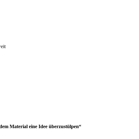
eit
t dem Material eine Idee überzustülpen“