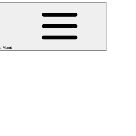
e Menü