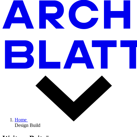
Home
Design Build