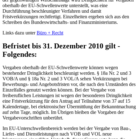
oberhalb der EU-Schwellenwerte unterstellt, was eine
Durchführung beschleunigter Verfahren und damit
Fristverkürzungen rechtfertigt. Einzelheiten ergeben sich aus den
Schreiben des Bundeswirtschafts- und Finanzministeriums.
Links dazu unter
Büro + Recht
Befristet bis 31. Dezember 2010 gilt ­
Folgendes:
Vergaben oberhalb der EU-Schwellenwerte können wegen
bestehender Dringlichkeit beschleunigt werden. § 18a Nr. 2 und 3
VOB/A und § 18a Nr. 2 und 3 VOL/A sehen Verkürzungen bei
Bewerbungs- und Angebotsfristen vor, die nach den Umständen des
Einzelfalles genutzt werden können. Bei der Vergabe von
freiberuflichen Leistungen ist wegen der besonderen Dringlichkeit
eine Fristverkürzung für den Antrag auf Teilnahme von 37 auf 15
Kalendertage, bei elektronischer Übermittlung der Bekanntmachung
auf zehn Tage, möglich. Im Übrigen bleiben die Vorgaben der
Vergabevorschriften unberührt.
Im EU-Unterschwellenbereich werden bei der Vergabe von Bau-,
Liefer- und Dienstleistungen nach VOB und VOL neue