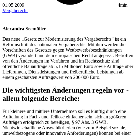
01.05.2009
4min
Vergaberecht
Alexandra Seemüller
Das neue „Gesetz zur Modernisierung des Vergaberechts“ ist ein
Reformschritt des nationalen Vergaberechts. Mit ihm werden die
Vorschriften des Gesetzes gegen Wettbewerbsbeschränkungen
(GWB) verändert und dem europäischen Recht angepasst. Betroffen
von den Änderungen im Verfahren und im Rechtsschutz sind
öffentliche Bauaufträge ab 5,15 Millionen Euro sowie Aufträge über
Lieferungen, Dienstleistungen und freiberufliche Leistungen ab
einem geschätzten Auftragswert von 206 000 Euro.
Die wichtigsten Änderungen regeln vor ­
allem folgende Bereiche:
Für kleinere und mittlere Unternehmen soll es künftig durch eine
Aufteilung in Fach- und Teillose einfacher sein, sich an größeren
Aufträgen erfolgreich zu beteiligen, § 97 Abs. 3 GWB.
Nichtwirtschaftliche Auswahlkriterien (wie zum Beispiel soziale,
umweltbezogene oder innovative Anforderungen) können bei einer