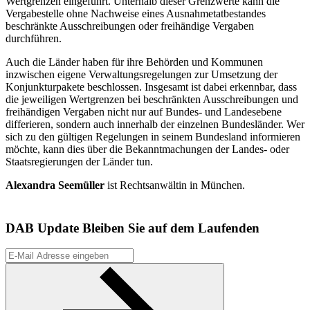
Wertgrenzen eingeführt. Unterhalb dieser Grenzwerte kann die
Vergabestelle ohne Nachweise eines Ausnahmetatbestandes
beschränkte Ausschreibungen oder freihändige Vergaben
durchführen.
Auch die Länder haben für ihre Behörden und Kommunen
inzwischen eigene Verwaltungsregelungen zur Umsetzung der
Konjunkturpakete beschlossen. Insgesamt ist dabei erkennbar, dass
die jeweiligen Wertgrenzen bei beschränkten Ausschreibungen und
freihändigen Vergaben nicht nur auf Bundes- und Landesebene
differieren, sondern auch innerhalb der einzelnen Bundesländer. Wer
sich zu den gültigen Regelungen in seinem Bundesland informieren
möchte, kann dies über die Bekanntmachungen der Landes- oder
Staatsregierungen der Länder tun.
Alexandra Seemüller
ist Rechtsanwältin in München.
DAB Update
Bleiben Sie auf dem Laufenden