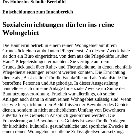
Dr. Hubertus Schulte Beerbühl
Entscheidungen zum Innenbereich
Sozialeinrichtungen dürfen ins reine
Wohngebiet
Die Bauherrin betrieb in einem reinen Wohngebiet auf ihrem
Grundstück einen ambulanten Pflegedienst. Zu diesem Zweck hatte
sie dort ein Büro eingerichtet, von dem aus die Pflegekräfte „außer
Haus“ Pflegeleistungen erbrachten. Sie verfügte auf dem
Grundstück auch über Ruhe- und Therapieräume, in denen ebenfalls
Pflegedienstleistungen erbracht werden konnten. Die Einrichtung
diente als „Basisstation“ für die Fachkräfte und als Anlaufstelle für
betroffene Personen und Angehörige. In dieser Ausgestaltung
handelte es sich um eine Anlage für soziale Zwecke im Sinne der
Baunutzungsverordnung. Fraglich war allerdings, ob solche
Anlagen auch dann in einem reinen Wohngebiet zulässig sind, wenn
sie, wie hier, nicht nur den Bedürfnissen der Bewohner des Gebiets
dienen, sondern in nicht unerheblichem Umfang von Bewohnern
außerhalb des Gebiets in Anspruch genommen werden. Die
Fokussierung auf Bewohner des Gebiets ist zwar für die Anlagen
für kirchliche, kulturelle, gesundheitliche und sportliche Zwecke in
einem reinen Wohngebiet rechtliche Zulässigkeitsvoraussetzung.