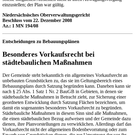
einzustellen; der Plan war gültig.
Nie
der
sächsisches Oberverwaltungsgericht
Beschluss vom 22. Dezember 2008
Az.: 1 MN 194/08
Entscheidungen zu Bebauungsplänen
Besonderes Vorkaufsrecht bei
städtebaulichen Maßnahmen
Der Gemeinde steht bekanntlich ein allgemeines Vorkaufsrecht an
unbebauten Grundstücken zu, das sie im Geltungsbereich eines
Bebauungsplans durch Satzung begründen kann. Daneben kann sie
nach § 25 Abs. 1 Satz 1 Nr. 2 BauGB in Gebieten, in denen sie
städtebauliche Maßnahmen in Betracht zieht, zur Sicherung einer
geordneten Entwicklung durch Satzung Flächen bezeichnen, um
damit ein sogenanntes besonderes Vorkaufsrecht zu begründen.
Städtebauliche Maßnahmen in diesem Sinn sind alle Maßnahmen,
die einen städtebaulichen Bezug aufweisen und der Gemeinde dazu
dienen, ihre Planvorstellungen zu verwirklichen. Allerdings darf das
Vorkaufsrecht nicht der allgemeinen Bodenbevorratung oder zum
Erwerb von Grundstücken dienen, die zur Umsetzung der vor ihr