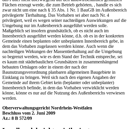
Flächen erzeugt werde, die zum Betrieb gehörten, , handle es sich
zwar nicht um eine nach § 35 Abs. 1 Nr. 1 BauGB im Außenbereich
privilegierte Tierhaltung. Das Vorhaben sei aber nach Nr. 4
privilegiert, weil es wegen seiner nachteiligen Auswirkungen auf die
Umgebung nur im Außenbereich ausgeführt werden solle.
Maßgeblich sei insofern grundsätzlich, ob es nicht auch im
Innenbereich ausgeführt werden könne, d.h. ob es in der konkreten
Gemeinde einen beplanten oder unbeplanten Innenbereich gebe, in
dem das Vorhaben zugelassen werden könne. Auch wenn die
nachteiligen Wirkungen der Massentierhaltung auf die Umgebung
so begrenzt werden, wie es dem Stand der Technik entspreche, sei
es kaum mit städtebaulichen Grundsätzen in zusammenhängend
bebauten Ortslagen oder in einem der nach der
Baunutzungsverordnung planbaren allgemeinen Baugebiete in
Einklang zu bringen. Weil sich nach den eigenen Angaben der
Gemeinde auf ihrem Gebiet kein (beplanter oder unbeplanter)
Innenbereich befinde, in dem das Vorhaben verwirklicht werden
könne, könne es nur auf die Nutzung des Außenbereichs verwiesen
werden.
Oberverwaltungsgericht Nordrhein-Westfalen
Beschluss vom 2. Juni 2009
Az.: 8 B 572/09