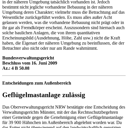
in der näheren Umgebung tatsächlich vorhanden ist. Jedoch
bestimmt nicht jegliche vorhandene Bebauung in der näheren
Umgebung deren Charakter; vielmehr muss die Betrachtung auf das
Wesentliche zurückgeführt werden. Es muss alles außer Acht
gelassen werden, was die vorhandene Bebauung nicht prägt oder in
ihr gar als Fremdkörper erscheint. Auszusondern sind hiernach auch
solche baulichen Anlagen, die von ihrem quantitativen
Erscheinungsbild (Ausdehnung, Höhe, Zahl usw.) nicht die Kraft
haben, die Eigenart der näheren Umgebung zu beeinflussen, die der
Betrachter also nicht oder nur am Rande wahrnimmt.
Bundesverwaltungsgericht
Beschluss vom 16. Juni 2009
Az.: 4 B 50.08
Entscheidungen zum Außenbereich
Geflügelmastanlage zulässig
Das Oberverwaltungsgericht NRW bestätigte eine Entscheidung des
Verwaltungsgerichts Münster, mit der das Rechtsschutzbegehren
einer Gemeinde gegen die Genehmigung einer Geflügelmastanlage
für 39 900 Hähnchen im Außenbereich abgelehnt worden war. Da
das Futter nicht überwiegend auf den landwirtschaftlich genutzten