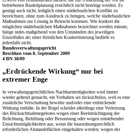
betriebenen Bauleitplanung ersichtlich nicht benötigt werden. Es
genügt auch nicht, lediglich einen städtebaulichen Konflikt zu
bezeichnen, ohne zum Ausdruck zu bringen, welche städtebaulichen
Maßnahmen zur Lösung in Betracht kommen. Wie konkret die
möglichen städtebaulichen Maßnahmen bezeichnet werden müsste,
hänge indes maßgebend von den Umständen des jeweiligen
Einzelfalles ab; einer förmlichen Konkretisierung bedürfe es
jedenfalls nicht.
Bundesverwaltungsgericht
Beschluss vom 8. September 2009
4 BN 38/09
„Erdrückende Wirkung“ nur bei
extremer Enge
In verwaltungsgerichtlichen Nachbarstreitigkeiten wird immer
wieder geltend gemacht, ein Vorhaben sei rücksichtslos, weil es eine
zusätzliche Verschattung bewirke und/oder eine erdrückende
Wirkung entfalte. In der Regel scheidet allerdings eine Verletzung
des Rücksichtnahmegebotes wegen einer Beeinträchtigung der
Belichtung, Belüftung oder Besonnung oder wegen entstehender
Einsichtsmöglichkeiten aus, wenn die bauordnungsrechtlich
erforderlichen Abstandsflächen eingehalten werden; wegen der