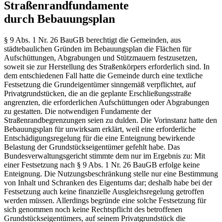
Straßenrandfundamente
durch Bebauungsplan
§ 9 Abs. 1 Nr. 26 BauGB berechtigt die Gemeinden, aus
städtebaulichen Gründen im Bebauungsplan die Flächen für
Aufschüttungen, Abgrabungen und Stützmauern festzusetzen,
soweit sie zur Herstellung des Straßenkörpers erforderlich sind. In
dem entschiedenen Fall hatte die Gemeinde durch eine textliche
Festsetzung die Grundeigentümer sinngemäß verpflichtet, auf
Privatgrundstücken, die an die geplante Erschließungsstraße
angrenzten, die erforderlichen Aufschüttungen oder Abgrabungen
zu gestatten. Die notwendigen Fundamente der
Straßenrandbegrenzungen seien zu dulden. Die Vorinstanz hatte den
Bebauungsplan für unwirksam erklärt, weil eine erforderliche
Entschädigungsregelung für die eine Enteignung bewirkende
Belastung der Grundstückseigentümer gefehlt habe. Das
Bundesverwaltungsgericht stimmte dem nur im Ergebnis zu: Mit
einer Festsetzung nach § 9 Abs. 1 Nr. 26 BauGB erfolge keine
Enteignung. Die Nutzungsbeschränkung stelle nur eine Bestimmung
von Inhalt und Schranken des Eigentums dar; deshalb habe bei der
Festsetzung auch keine finanzielle Ausgleichsregelung getroffen
werden müssen. Allerdings begründe eine solche Festsetzung für
sich genommen noch keine Rechtspflicht des betroffenen
Grundstückseigentümers, auf seinem Privatgrundstück die