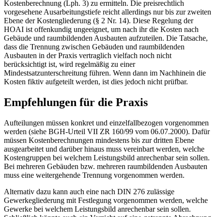
Kostenberechnung (Lph. 3) zu ermitteln. Die preisrechtlich
vorgesehene Ausarbeitungstiefe reicht allerdings nur bis zur zweiten
Ebene der Kostengliederung (§ 2 Nr. 14). Diese Regelung der
HOAI ist offenkundig ungeeignet, um nach ihr die Kosten nach
Gebäude und raumbildenden Ausbauten aufzuteilen. Die Tatsache,
dass die Trennung zwischen Gebäuden und raumbildenden
Ausbauten in der Praxis vertraglich vielfach noch nicht
berücksichtigt ist, wird regelmäßig zu einer
Mindestsatzunterschreitung führen. Wenn dann im Nachhinein die
Kosten fiktiv aufgeteilt werden, ist dies jedoch nicht prüfbar.
Empfehlungen für die Praxis
Aufteilungen müssen konkret und einzelfallbezogen vorgenommen
werden (siehe BGH-Urteil VII ZR 160/99 vom 06.07.2000). Dafür
müssen Kostenberechnungen mindestens bis zur dritten Ebene
ausgearbeitet und darüber hinaus muss vereinbart werden, welche
Kostengruppen bei welchem Leistungsbild anrechenbar sein sollen.
Bei mehreren Gebäuden bzw. mehreren raumbildenden Ausbauten
muss eine weitergehende Trennung vorgenommen werden.
Alternativ dazu kann auch eine nach DIN 276 zulässige
Gewerkegliederung mit Festlegung vorgenommen werden, welche
Gewerke bei welchem Leistungsbild anrechenbar sein sollen.