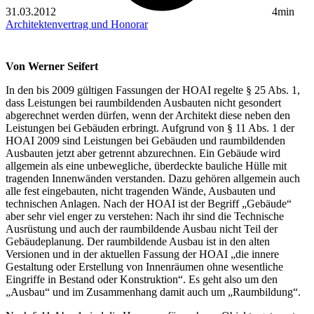
31.03.2012
4min
Architektenvertrag und Honorar
Von Werner Seifert
In den bis 2009 gültigen Fassungen der HOAI regelte § 25 Abs. 1,
dass Leistungen bei raumbildenden Ausbauten nicht gesondert
abgerechnet werden dürfen, wenn der Architekt diese neben den
Leistungen bei Gebäuden erbringt. Aufgrund von § 11 Abs. 1 der
HOAI 2009 sind Leistungen bei Gebäuden und raumbildenden
Ausbauten jetzt aber getrennt abzurechnen. Ein Gebäude wird
allgemein als eine unbewegliche, überdeckte bauliche Hülle mit
tragenden Innenwänden verstanden. Dazu gehören allgemein auch
alle fest eingebauten, nicht tragenden Wände, Ausbauten und
technischen Anlagen. Nach der HOAI ist der Begriff „Gebäude“
aber sehr viel enger zu verstehen: Nach ihr sind die Technische
Ausrüstung und auch der raumbildende Ausbau nicht Teil der
Gebäudeplanung. Der raumbildende Ausbau ist in den alten
Versionen und in der aktuellen Fassung der HOAI „die innere
Gestaltung oder Erstellung von Innenräumen ohne wesentliche
Eingriffe in Bestand oder Konstruktion“. Es geht also um den
„Ausbau“ und im Zusammenhang damit auch um „Raumbildung“.