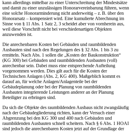
kann allerdings mittelbar zu einer Unterschreitung der Mindestsätze
und damit zu einer unzulässigen Honorarvereinbarung führen, wenn
eine solche Honorarminderung nicht anderweitig – z. B. über den
Honorarsatz – kompensiert wird. Eine kumulierte Abrechnung im
Sinne von § 11 Abs. 1 Satz 2, 3 scheidet aber von vornherein aus,
weil diese Vorschrift nicht bei verschiedenartigen Objekten
anzuwenden ist.
Die anrechenbaren Kosten bei Gebäuden und raumbildenden
Ausbauten sind nach den Regelungen des § 32 Abs. 1 bis 3 zu
ermitteln. Nach Abs. 1 sollen die „Kosten der Baukonstruktion“
(KG 300) bei Gebäuden und raumbildenden Ausbauten (voll)
anrechenbar sein. Dabei muss eine entsprechende Aufteilung
vorgenommen werden. Dies gilt auch für die Kosten der
Technischen Anlagen (Abs. 2, KG 400). Maßgeblich kommt es
darauf an, für welche Anlagen/Anlagenteile bei der
Gebäudeplanung oder bei der Planung von raumbildenden
Ausbauten integrierende Leistungen anderer an der Planung
Beteiligter zu erbringen sind.
Da sich die Objekte des raumbildenden Ausbaus nicht zwangsläufig
nach der Gebäudegliederung richten, kann der Versuch einer
Abgrenzung bei den KG 300 und 400 nach Gebäuden und
raumbildenden Ausbauten schnell scheitern. Nach § 6 Abs. 1 HOAI
sind jedoch die anrechenbaren Kosten jetzt auf der Grundlage der