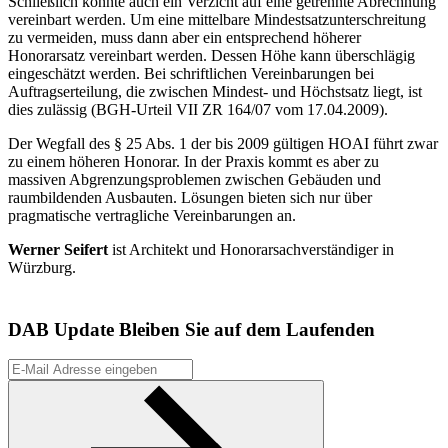
Schließlich könnte auch ein Verzicht auf eine getrennte Abrechnung
vereinbart werden. Um eine mittelbare Mindestsatzunterschreitung
zu vermeiden, muss dann aber ein ­entsprechend höherer
Honorarsatz vereinbart werden. Dessen Höhe kann überschlägig
eingeschätzt werden. Bei schriftlichen Vereinbarungen bei
Auftragserteilung, die zwischen Mindest- und Höchstsatz liegt, ist
dies zulässig (BGH-Urteil VII ZR 164/07 vom 17.04.2009).
Der Wegfall des § 25 Abs. 1 der bis 2009 gültigen HOAI führt zwar
zu einem höheren Honorar. In der Praxis kommt es aber zu
massiven Abgrenzungsproblemen zwischen Gebäuden und
raumbildenden Ausbauten. Lösungen bieten sich nur über
pragmatische vertragliche Vereinbarungen an.
Werner Seifert
ist Architekt und Honorarsachverständiger in
Würzburg.
DAB Update
Bleiben Sie auf dem Laufenden