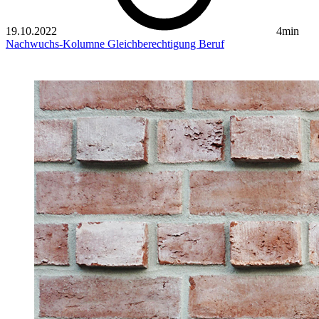
19.10.2022
4min
Nachwuchs-Kolumne
Gleichberechtigung
Beruf