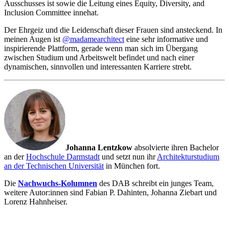
Ausschusses ist sowie die Leitung eines Equity, Diversity, and
Inclusion Committee innehat.
Der Ehrgeiz und die Leidenschaft dieser Frauen sind ansteckend. In
meinen Augen ist
@madamearchitect
eine sehr informative und
inspirierende Plattform, gerade wenn man sich im Übergang
zwischen Studium und Arbeitswelt befindet und nach einer
dynamischen, sinnvollen und interessanten Karriere strebt.
Johanna Lentzkow
absolvierte ihren Bachelor
an der
Hochschule Darmstadt
und setzt nun ihr
Architekturstudium
an der Technischen Universität
in München fort.
Die
Nachwuchs-Kolumnen
des DAB schreibt ein junges Team,
weitere Autor:innen sind Fabian P. Dahinten, Johanna Ziebart und
Lorenz Hahnheiser.