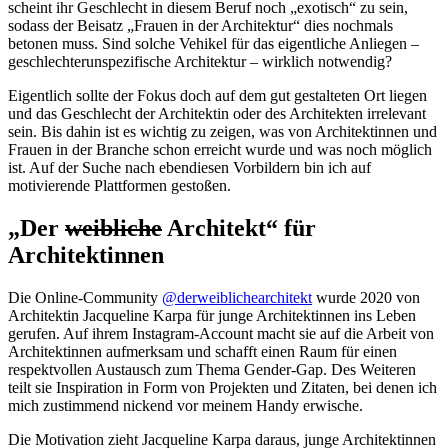
scheint ihr Geschlecht in diesem Beruf noch „exotisch“ zu sein,
sodass der Beisatz „Frauen in der Architektur“ dies nochmals
betonen muss. Sind solche Vehikel für das eigentliche Anliegen –
geschlechterunspezifische Architektur – wirklich notwendig?
Eigentlich sollte der Fokus doch auf dem gut gestalteten Ort liegen
und das Geschlecht der Architektin oder des Architekten irrelevant
sein. Bis dahin ist es wichtig zu zeigen, was von Architektinnen und
Frauen in der Branche schon erreicht wurde und was noch möglich
ist. Auf der Suche nach ebendiesen Vorbildern bin ich auf
motivierende Plattformen gestoßen.
„Der
weibliche
Architekt“ für
Architektinnen
Die Online-Community
@derweiblichearchitekt
wurde 2020 von
Architektin Jacqueline Karpa für junge Architektinnen ins Leben
gerufen. Auf ihrem Instagram-Account macht sie auf die Arbeit von
Architektinnen aufmerksam und schafft einen Raum für einen
respektvollen Austausch zum Thema Gender-Gap. Des Weiteren
teilt sie Inspiration in Form von Projekten und Zitaten, bei denen ich
mich zustimmend nickend vor meinem Handy erwische.
Die Motivation zieht Jacqueline Karpa daraus, junge Architektinnen