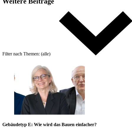
Weitere
Beiträge
Filter nach
Themen:
(alle)
Gebäudetyp E: Wie wird das Bauen einfacher?