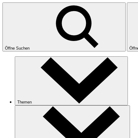
Öffne Suchen
Öffn
Themen