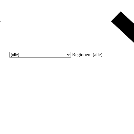
Regionen:
(alle)