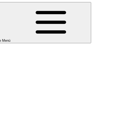
e Menü