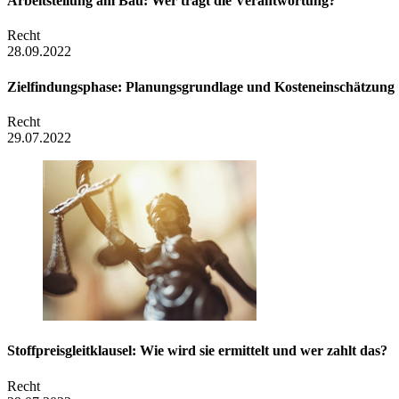
Arbeitsteilung am Bau: Wer trägt die Verantwortung?
Recht
28.09.2022
Zielfindungsphase: Planungsgrundlage und Kosteneinschätzung
Recht
29.07.2022
Stoffpreis­gleitklausel: Wie wird sie ermittelt und wer zahlt das?
Recht