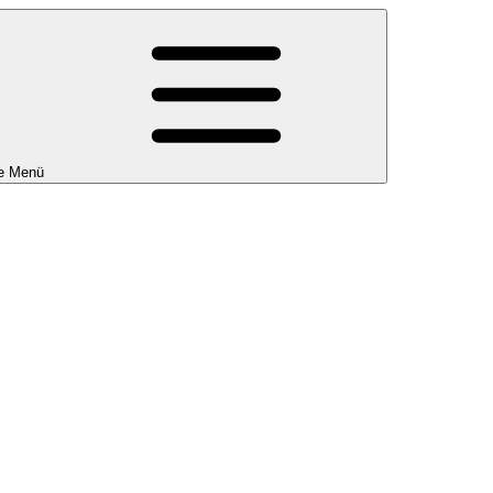
e Menü