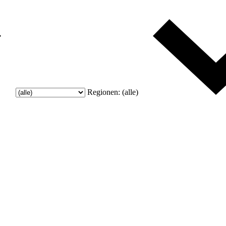
Regionen:
(alle)