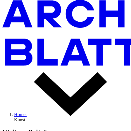
Home
Kunst