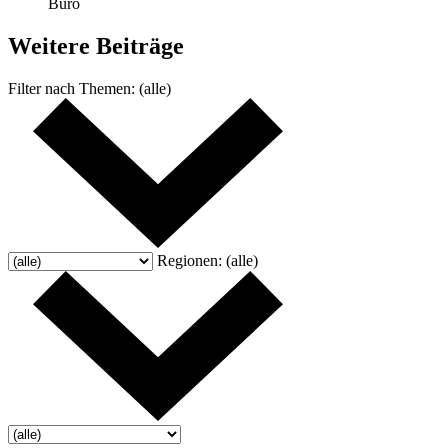
Büro
Weitere
Beiträge
Filter nach
Themen:
(alle)
Regionen:
(alle)