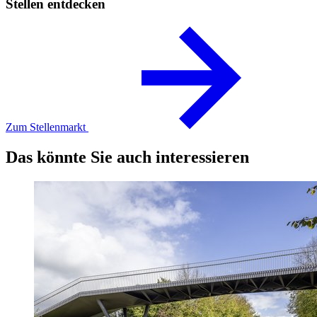
Stellen entdecken
Zum Stellenmarkt
Das könnte Sie auch interessieren