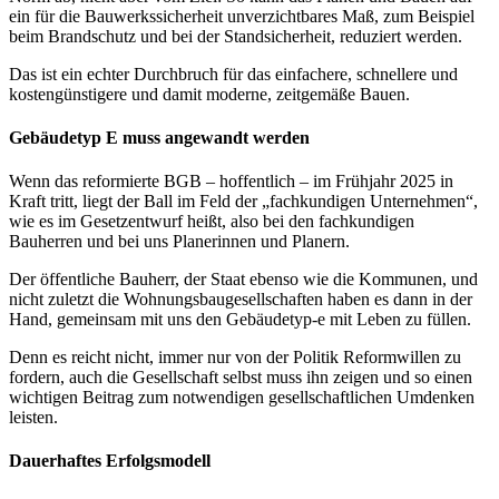
ein für die Bauwerkssicherheit unverzichtbares Maß, zum Beispiel
beim Brandschutz und bei der Standsicherheit, reduziert werden.
Das ist ein echter Durchbruch für das einfachere, schnellere und
kostengünstigere und damit moderne, zeitgemäße Bauen.
Gebäudetyp E muss angewandt werden
Wenn das reformierte BGB – hoffentlich – im Frühjahr 2025 in
Kraft tritt, liegt der Ball im Feld der „fachkundigen Unternehmen“,
wie es im Gesetzentwurf heißt, also bei den fachkundigen
Bauherren und bei uns Planerinnen und Planern.
Der öffentliche Bauherr, der Staat ebenso wie die Kommunen, und
nicht zuletzt die Wohnungsbaugesellschaften haben es dann in der
Hand, gemeinsam mit uns den Gebäudetyp-e mit Leben zu füllen.
Denn es reicht nicht, immer nur von der Politik Reformwillen zu
fordern, auch die Gesellschaft selbst muss ihn zeigen und so einen
wichtigen Beitrag zum notwendigen gesellschaftlichen Umdenken
leisten.
Dauerhaftes Erfolgsmodell