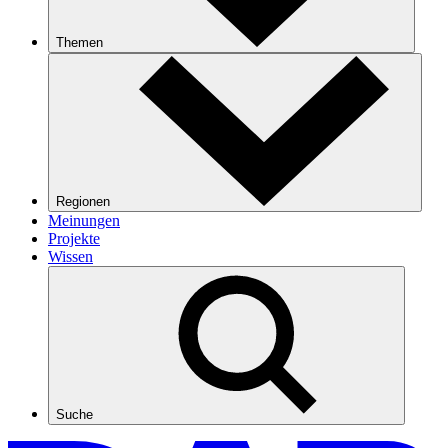
Themen
Regionen
Meinungen
Projekte
Wissen
Suche